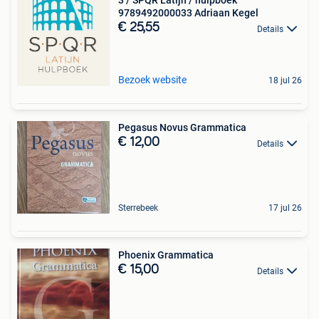
3 / SPQR Latijn / hulpboek
9789492000033 Adriaan Kegel
€ 25,55
Details
Bezoek website
18 jul 26
Pegasus Novus Grammatica
€ 12,00
Details
Sterrebeek
17 jul 26
Phoenix Grammatica
€ 15,00
Details