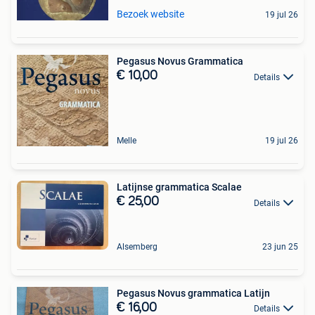
Bezoek website
19 jul 26
Pegasus Novus Grammatica
€ 10,00
Details
Melle
19 jul 26
Latijnse grammatica Scalae
€ 25,00
Details
Alsemberg
23 jun 25
Pegasus Novus grammatica Latijn
€ 16,00
Details