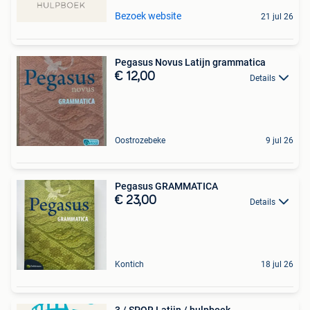
Bezoek website
21 jul 26
Pegasus Novus Latijn grammatica
€ 12,00
Details
Oostrozebeke
9 jul 26
Pegasus GRAMMATICA
€ 23,00
Details
Kontich
18 jul 26