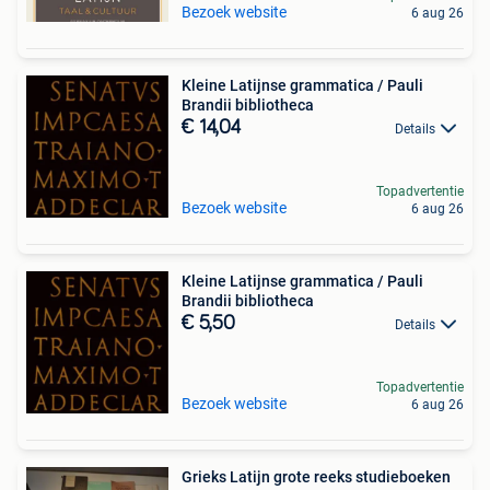
Bezoek website
6 aug 26
Kleine Latijnse grammatica / Pauli
Brandii bibliotheca
€ 14,04
Details
Topadvertentie
Bezoek website
6 aug 26
Kleine Latijnse grammatica / Pauli
Brandii bibliotheca
€ 5,50
Details
Topadvertentie
Bezoek website
6 aug 26
Grieks Latijn grote reeks studieboeken