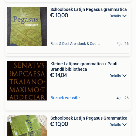
Schoolboek Latijn Pegasus grammatica
€ 10,00
Details
Retie & Deel Arendonk & Oud-Turnhout
4 jul 26
Kleine Latijnse grammatica / Pauli
Brandii bibliotheca
€ 14,04
Details
Bezoek website
4 jul 26
Schoolboek Latijn Pegasus Grammatica
€ 10,00
Details