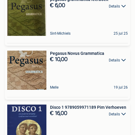
€ 6,00
Details
Sint-Michiels
25 jul 25
Pegasus Novus Grammatica
€ 10,00
Details
Melle
19 jul 26
Disco 1 9789059971189 Pim Verhoeven
€ 16,00
Details