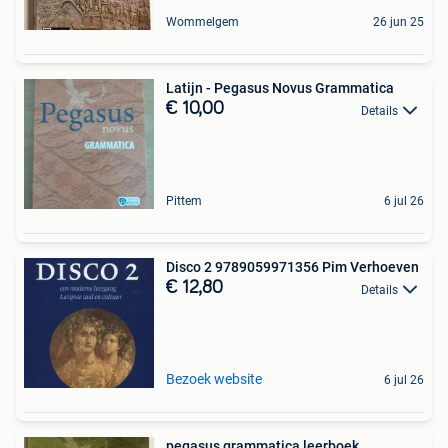
Wommelgem
26 jun 25
Latijn - Pegasus Novus Grammatica
€ 10,00
Details
Pittem
6 jul 26
Disco 2 9789059971356 Pim Verhoeven
€ 12,80
Details
Bezoek website
6 jul 26
pegasus grammatica leerboek