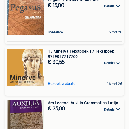
€ 15,00
Details
Roeselare
16 mrt 26
1 / Minerva Tekstboek 1 / Tekstboek
9789087717766
€ 30,55
Details
Bezoek website
16 mrt 26
Ars Legendi Auxilia Grammatica Latijn
€ 25,00
Details