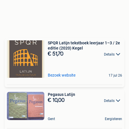
SPQR Latijn tekstboek leerjaar 1–3 / 2e
editie (2020) Kegel
€ 51,70
Details
Bezoek website
17 jul 26
Pegasus Latijn
€ 10,00
Details
Gent
Eergisteren