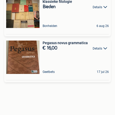
klassieke filologie
Bieden
Details
Bonheiden
6 aug 26
Pegasus novus grammatica
€ 16,00
Details
Geetbets
17 jul 26