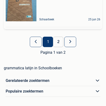
Schaarbeek
25 jun 26
1
2
Pagina 1 van 2
grammatica latijn in Schoolboeken
Gerelateerde zoektermen
Populaire zoektermen