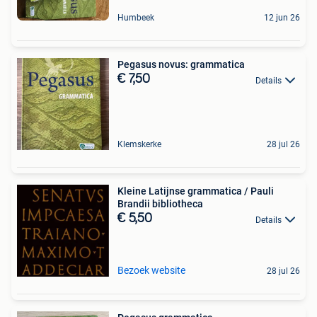
Humbeek
12 jun 26
Pegasus novus: grammatica
€ 7,50
Details
Klemskerke
28 jul 26
Kleine Latijnse grammatica / Pauli
Brandii bibliotheca
€ 5,50
Details
Bezoek website
28 jul 26