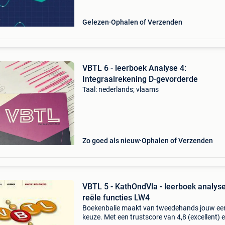
Gelezen
Ophalen of Verzenden
VBTL 6 - leerboek Analyse 4:
Integraalrekening D-gevorderde
Taal: nederlands; vlaams
Zo goed als nieuw
Ophalen of Verzenden
VBTL 5 - KathOndVla - leerboek analyse
reële functies LW4
Boekenbalie maakt van tweedehands jouw ee
keuze. Met een trustscore van 4,8 (excellent) 