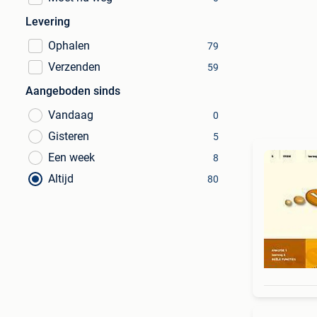
Levering
Ophalen
79
Verzenden
59
Aangeboden sinds
Vandaag
0
Gisteren
5
Een week
8
Altijd
80