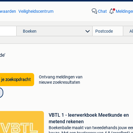
waarden
Veiligheidscentrum
Chat
Meldinge
Boeken
A
de'
Ontvang meldingen van
 je zoekopdracht
nieuwe zoekresultaten
VBTL 1 - leerwerkboek Meetkunde en
metend rekenen
Boekenbalie maakt van tweedehands jouw ee