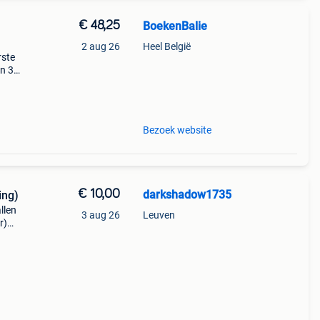
€ 48,25
BoekenBalie
2 aug 26
Heel België
rste
en 30
ag
 - lee
Bezoek website
€ 10,00
darkshadow1735
ing)
llen
3 aug 26
Leuven
r)