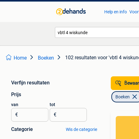
Help en info
Voor
102 resultaten
voor 'vbtl 4 wiskun
Home
Boeken
Verfijn resultaten
Bewaar
Prijs
Boeken
van
tot
€
€
Categorie
Wis de categorie