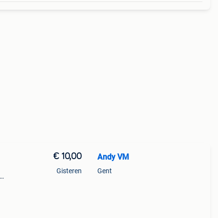
€ 10,00
Andy VM
Gisteren
Gent
el kan