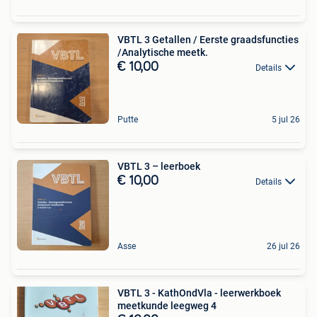
VBTL 3 Getallen / Eerste graadsfuncties
/Analytische meetk.
€ 10,00
Details
Putte
5 jul 26
VBTL 3 – leerboek
€ 10,00
Details
Asse
26 jul 26
VBTL 3 - KathOndVla - leerwerkboek
meetkunde leegweg 4