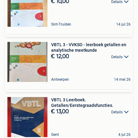
€ 10,00
Details
Sint-Truiden
14 jul 26
VBTL 3 - VVKSO - leerboek getallen en
analytische meetkunde
€ 12,00
Details
Antwerpen
14 mei 26
VBTL 3 Leerboek.
Getallen/Eerstegraadsfuncties.
€ 13,00
Details
Gent
4 jul 26