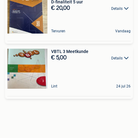
D-finaliteit 5 uur
€ 20,00
Details
Tervuren
Vandaag
VBTL 3 Meetkunde
€ 5,00
Details
Lint
24 jul 26