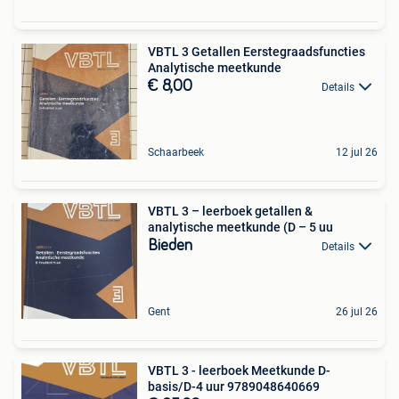
VBTL 3 Getallen Eerstegraadsfuncties
Analytische meetkunde
€ 8,00
Details
Schaarbeek
12 jul 26
VBTL 3 – leerboek getallen &
analytische meetkunde (D – 5 uu
Bieden
Details
Gent
26 jul 26
VBTL 3 - leerboek Meetkunde D-
basis/D-4 uur 9789048640669