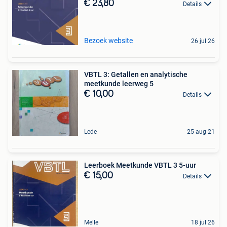
€ 23,80
Details
Bezoek website
26 jul 26
VBTL 3: Getallen en analytische
meetkunde leerweg 5
€ 10,00
Details
Lede
25 aug 21
Leerboek Meetkunde VBTL 3 5-uur
€ 15,00
Details
Melle
18 jul 26