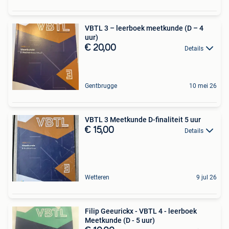
VBTL 3 – leerboek meetkunde (D – 4
uur)
€ 20,00
Details
Gentbrugge
10 mei 26
VBTL 3 Meetkunde D-finaliteit 5 uur
€ 15,00
Details
Wetteren
9 jul 26
Filip Geeurickx - VBTL 4 - leerboek
Meetkunde (D - 5 uur)