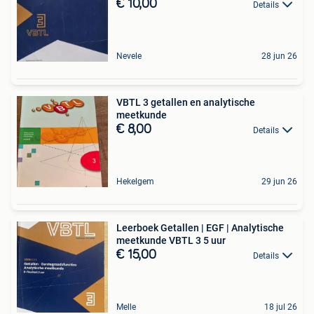
€ 10,00
Details
Nevele
28 jun 26
VBTL 3 getallen en analytische
meetkunde
€ 8,00
Details
Hekelgem
29 jun 26
Leerboek Getallen | EGF | Analytische
meetkunde VBTL 3 5 uur
€ 15,00
Details
Melle
18 jul 26