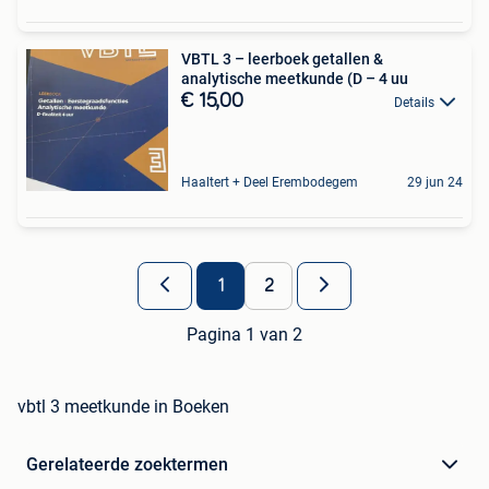
VBTL 3 – leerboek getallen &
analytische meetkunde (D – 4 uu
€ 15,00
Details
Haaltert + Deel Erembodegem
29 jun 24
1
2
Pagina 1 van 2
vbtl 3 meetkunde in Boeken
Gerelateerde zoektermen