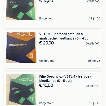
€ 10,00
Details
Borgerhout
19 jul 26
VBTL 3 – leerboek getallen &
analytische meetkunde (D – 4 uu
€ 20,00
Details
Gentbrugge
10 mei 26
Filip Geeurickx - VBTL 4 - leerboek
Meetkunde (D - 5 uur)
€ 10,00
Details
Borgerhout
19 jul 26