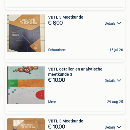
VBTL 3 Meetkunde
€ 8,00
Details
Schaarbeek
16 jul 26
VBTL getallen en analytische
meetkunde 3
€ 10,00
Details
Mere
29 aug 25
VBTL 3 Meetkunde
€ 10,00
Details