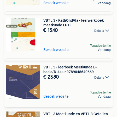
Bezoek website
Vandaag
VBTL 3 - KathOndVla - leerwerkboek
meetkunde LP D
€ 15,40
Details
Topadvertentie
Bezoek website
Vandaag
VBTL 3 - leerboek Meetkunde D-
basis/D-4 uur 9789048640669
€ 23,80
Details
Topadvertentie
Bezoek website
Vandaag
VBTL 3 Meetkunde en VBTL 3 Getallen