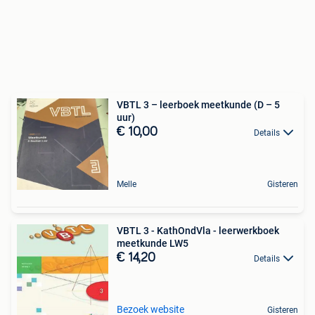
VBTL 3 – leerboek meetkunde (D – 5
uur)
€ 10,00
Details
Melle
Gisteren
VBTL 3 - KathOndVla - leerwerkboek
meetkunde LW5
€ 14,20
Details
Bezoek website
Gisteren