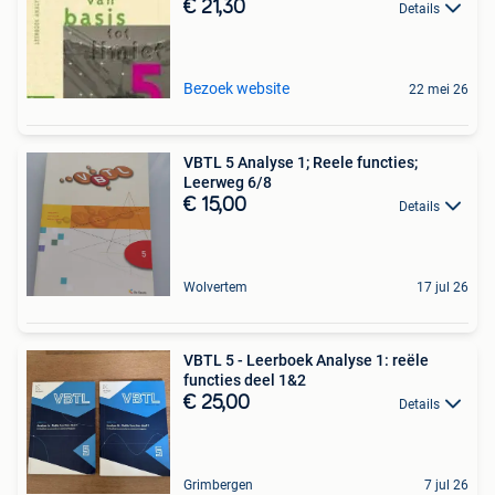
€ 21,30
Details
Bezoek website
22 mei 26
VBTL 5 Analyse 1; Reele functies;
Leerweg 6/8
€ 15,00
Details
Wolvertem
17 jul 26
VBTL 5 - Leerboek Analyse 1: reële
functies deel 1&2
€ 25,00
Details
Grimbergen
7 jul 26