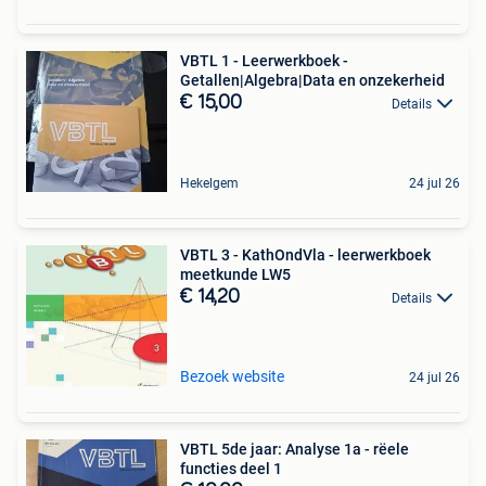
VBTL 1 - Leerwerkboek -
Getallen|Algebra|Data en onzekerheid
€ 15,00
Details
Hekelgem
24 jul 26
VBTL 3 - KathOndVla - leerwerkboek
meetkunde LW5
€ 14,20
Details
Bezoek website
24 jul 26
VBTL 5de jaar: Analyse 1a - rëele
functies deel 1