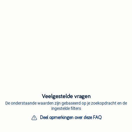
Veelgestelde vragen
De onderstaande waarden zijn gebaseerd op je zoekopdracht en de
ingestelde filters
Deel opmerkingen over deze FAQ