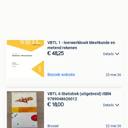
VBTL 1 - leerwerkboek Meetkunde en
metend rekenen
€ 48,25
Details
Bezoek website
25 mei 26
VBTL 6 Statistiek (uitgebreid) ISBN
9789048620012
€ 18,00
Details
Brussel
22 mei 26