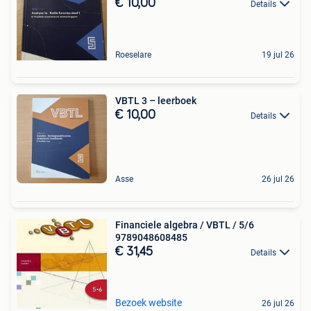
€ 10,00
Details
Roeselare
19 jul 26
VBTL 3 – leerboek
€ 10,00
Details
Asse
26 jul 26
Financiele algebra / VBTL / 5/6
9789048608485
€ 31,45
Details
Bezoek website
26 jul 26