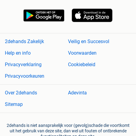
2dehands Zakelijk
Veilig en Succesvol
Help en info
Voorwaarden
Privacyverklaring
Cookiebeleid
Privacyvoorkeuren
Over 2dehands
Adevinta
Sitemap
2dehands is niet aansprakelijk voor (gevolg)schade die voortkomt
uit het gebruik van deze site, dan wel uit fouten of ontbrekende