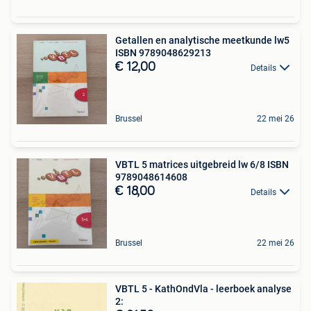
Getallen en analytische meetkunde lw5
ISBN 9789048629213
€ 12,00
Details
Brussel
22 mei 26
VBTL 5 matrices uitgebreid lw 6/8 ISBN
9789048614608
€ 18,00
Details
Brussel
22 mei 26
VBTL 5 - KathOndVla - leerboek analyse
2: