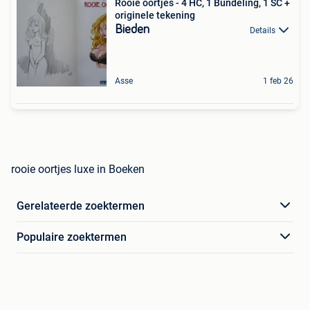
Rooie oortjes - 4 HC, 1 Bundeling, 1 SC +
originele tekening
Bieden
Details
Asse
1 feb 26
rooie oortjes luxe in Boeken
Gerelateerde zoektermen
Populaire zoektermen