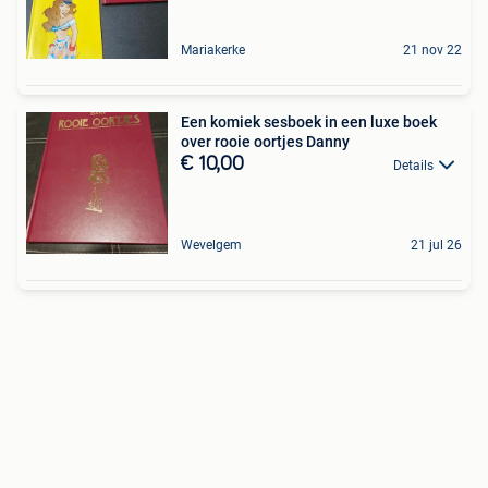
Mariakerke
21 nov 22
Een komiek sesboek in een luxe boek
over rooie oortjes Danny
€ 10,00
Details
Wevelgem
21 jul 26