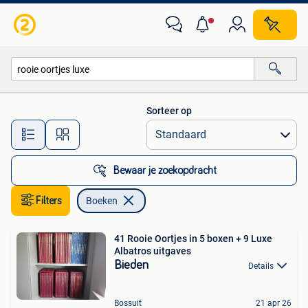
Boeken
Sorteer op
Alle afstanden…
Bewaar je zoekopdracht
Filters
Boeken
41 Rooie Oortjes in 5 boxen + 9 Luxe
Albatros uitgaves
Bieden
Details
Bossuit
21 apr 26