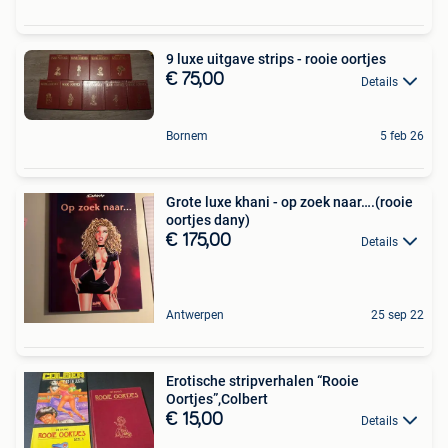
9 luxe uitgave strips - rooie oortjes
€ 75,00
Details
Bornem
5 feb 26
Grote luxe khani - op zoek naar….(rooie
oortjes dany)
€ 175,00
Details
Antwerpen
25 sep 22
Erotische stripverhalen “Rooie
Oortjes”,Colbert
€ 15,00
Details