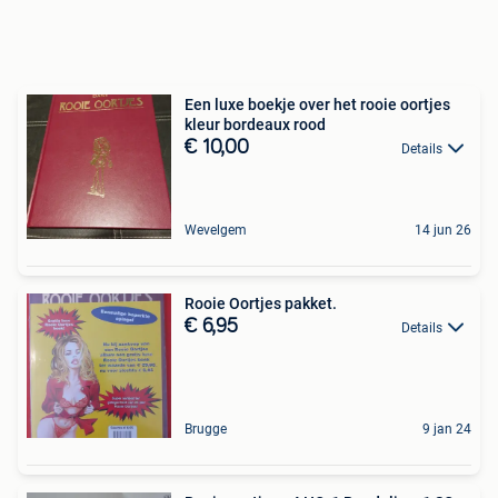
Een luxe boekje over het rooie oortjes
kleur bordeaux rood
€ 10,00
Details
Wevelgem
14 jun 26
Rooie Oortjes pakket.
€ 6,95
Details
Brugge
9 jan 24