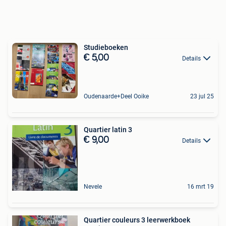
Studieboeken
€ 5,00
Details
Oudenaarde+Deel Ooike
23 jul 25
Quartier latin 3
€ 9,00
Details
Nevele
16 mrt 19
Quartier couleurs 3 leerwerkboek