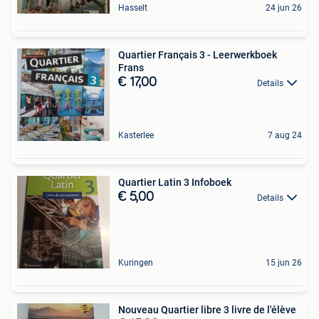
Hasselt
24 jun 26
Quartier Français 3 - Leerwerkboek
Frans
€ 17,00
Details
Kasterlee
7 aug 24
Quartier Latin 3 Infoboek
€ 5,00
Details
Kuringen
15 jun 26
Nouveau Quartier libre 3 livre de l'élève