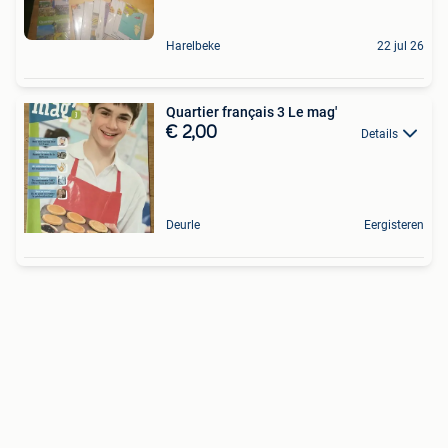
Harelbeke
22 jul 26
Quartier français 3 Le mag'
€ 2,00
Details
Deurle
Eergisteren