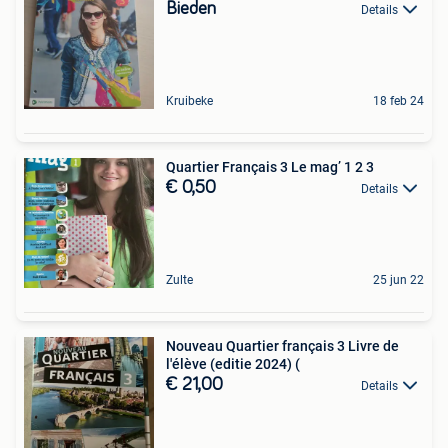
Bieden
Details
Kruibeke
18 feb 24
Quartier Français 3 Le mag’ 1 2 3
€ 0,50
Details
Zulte
25 jun 22
Nouveau Quartier français 3 Livre de
l'élève (editie 2024) (
€ 21,00
Details