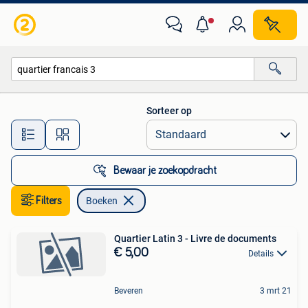
Boeken
Sorteer op
Alle afstanden…
Bewaar je zoekopdracht
Filters
Boeken
Quartier Latin 3 - Livre de documents
€ 5,00
Details
Beveren
3 mrt 21