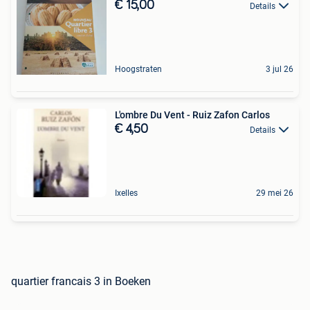
€ 15,00
Details
Hoogstraten
3 jul 26
L'ombre Du Vent - Ruiz Zafon Carlos
€ 4,50
Details
Ixelles
29 mei 26
quartier francais 3 in Boeken