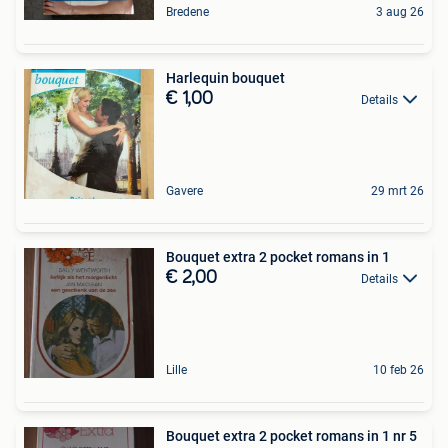
Bredene
3 aug 26
Harlequin bouquet
€ 1,00
Details
Gavere
29 mrt 26
Bouquet extra 2 pocket romans in 1
€ 2,00
Details
Lille
10 feb 26
Bouquet extra 2 pocket romans in 1 nr 5