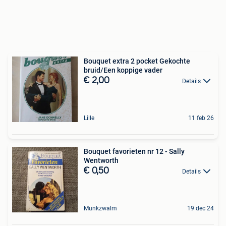
Bouquet extra 2 pocket Gekochte
bruid/Een koppige vader
€ 2,00
Details
Lille
11 feb 26
Bouquet favorieten nr 12 - Sally
Wentworth
€ 0,50
Details
Munkzwalm
19 dec 24