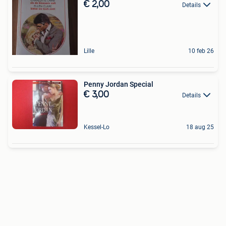
€ 2,00
Details
Lille
10 feb 26
Penny Jordan Special
€ 3,00
Details
Kessel-Lo
18 aug 25