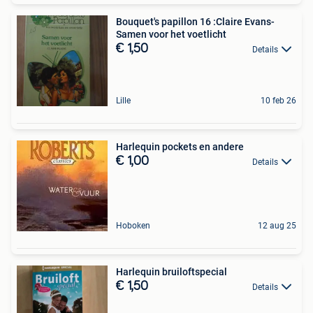
Bouquet's papillon 16 :Claire Evans-
Samen voor het voetlicht
€ 1,50
Details
Lille
10 feb 26
Harlequin pockets en andere
€ 1,00
Details
Hoboken
12 aug 25
Harlequin bruiloftspecial
€ 1,50
Details