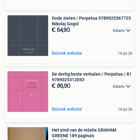
Dode zielen / Perpetua 9789025367725
Nikolaj Gogol
€ 64,90
Details
Bezoek website
14 jul 26
De dertig beste verhalen / Perpetua / 81
9789025312053
€ 86,90
Details
Bezoek website
14 jul 26
Het eind van de relatie GRAHAM
GREENE 189 pagina's