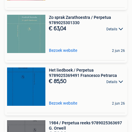
Zo sprak Zarathoestra / Perpetua
9789025301330
€ 63,04
Details
Bezoek website
2 jun 26
Het liedboek / Perpetua
9789025369491 Francesco Petrarca
€ 85,50
Details
Bezoek website
2 jun 26
1984 / Perpetua reeks 9789025363697
G. Orwell