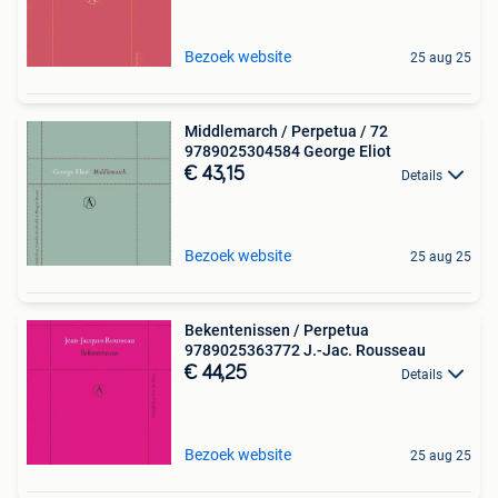
Bezoek website
25 aug 25
Middlemarch / Perpetua / 72
9789025304584 George Eliot
€ 43,15
Details
Bezoek website
25 aug 25
Bekentenissen / Perpetua
9789025363772 J.-Jac. Rousseau
€ 44,25
Details
Bezoek website
25 aug 25