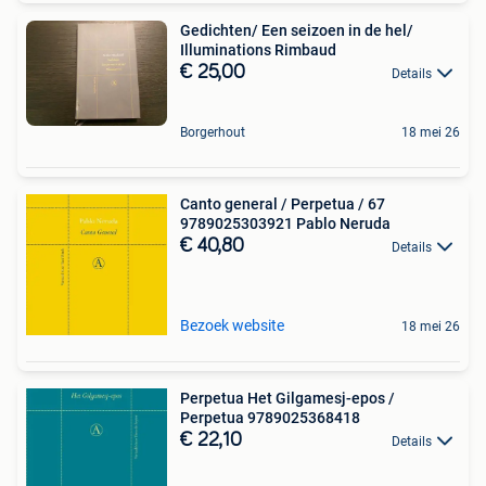
Gedichten/ Een seizoen in de hel/
Illuminations Rimbaud
€ 25,00
Details
Borgerhout
18 mei 26
Canto general / Perpetua / 67
9789025303921 Pablo Neruda
€ 40,80
Details
Bezoek website
18 mei 26
Perpetua Het Gilgamesj-epos /
Perpetua 9789025368418
€ 22,10
Details