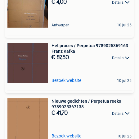
€ 4,00
Details
Antwerpen
10 jul 25
Het proces / Perpetua 9789025369163
Franz Kafka
€ 87,50
Details
Bezoek website
10 jul 25
Nieuwe gedichten / Perpetua reeks
9789025367138
€ 41,70
Details
Bezoek website
10 jul 25