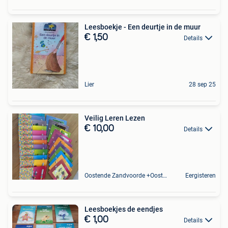
Leesboekje - Een deurtje in de muur
€ 1,50
Details
Lier
28 sep 25
Veilig Leren Lezen
€ 10,00
Details
Oostende Zandvoorde +Oostende
Eergisteren
Leesboekjes de eendjes
€ 1,00
Details