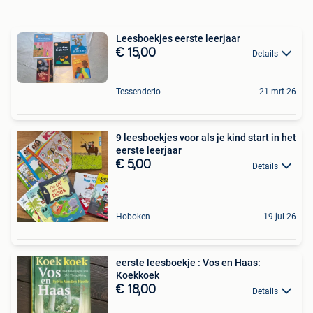
Leesboekjes eerste leerjaar
€ 15,00
Details
Tessenderlo
21 mrt 26
9 leesboekjes voor als je kind start in het
eerste leerjaar
€ 5,00
Details
Hoboken
19 jul 26
eerste leesboekje : Vos en Haas:
Koekkoek
€ 18,00
Details