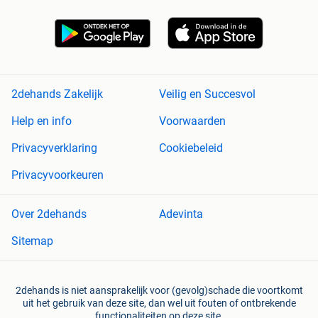
2dehands Zakelijk
Veilig en Succesvol
Help en info
Voorwaarden
Privacyverklaring
Cookiebeleid
Privacyvoorkeuren
Over 2dehands
Adevinta
Sitemap
2dehands is niet aansprakelijk voor (gevolg)schade die voortkomt
uit het gebruik van deze site, dan wel uit fouten of ontbrekende
functionaliteiten op deze site.