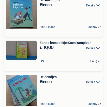
De kuikentjes
Bieden
Details
Sint-Niklaas
30 nov 25
Eerste leesboekje:Koen kampioen
€ 10,00
Details
Lier
1 aug 26
De eendjes
Bieden
Details
Sint-Niklaas
30 nov 25