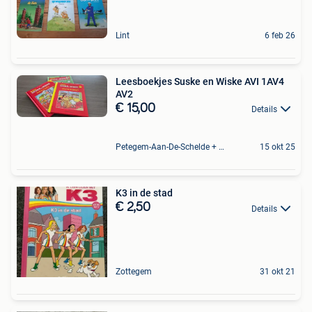
Lint
6 feb 26
Leesboekjes Suske en Wiske AVI 1AV4
AV2
€ 15,00
Details
Petegem-Aan-De-Schelde + Deel Van Oudenaarde
15 okt 25
K3 in de stad
€ 2,50
Details
Zottegem
31 okt 21