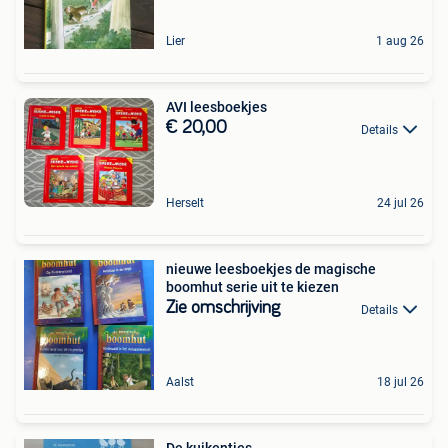
Lier
1 aug 26
AVI leesboekjes
€ 20,00
Details
Herselt
24 jul 26
nieuwe leesboekjes de magische
boomhut serie uit te kiezen
Zie omschrijving
Details
Aalst
18 jul 26