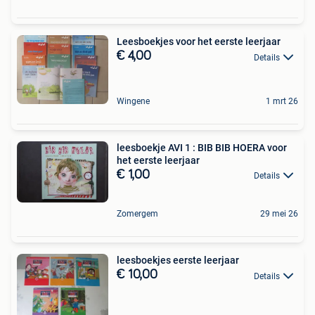
Leesboekjes voor het eerste leerjaar
€ 4,00
Details
Wingene
1 mrt 26
leesboekje AVI 1 : BIB BIB HOERA voor
het eerste leerjaar
€ 1,00
Details
Zomergem
29 mei 26
leesboekjes eerste leerjaar
€ 10,00
Details