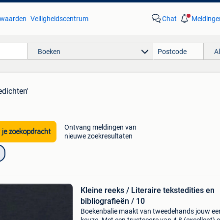
waarden
Veiligheidscentrum
Chat
Meldinge
Boeken
A
edichten'
Ontvang meldingen van
 je zoekopdracht
nieuwe zoekresultaten
Kleine reeks / Literaire tekstedities en
bibliografieën / 10
Boekenbalie maakt van tweedehands jouw ee