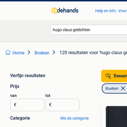
Help en info
Voor
120 resultaten
voor 'hugo claus g
Home
Boeken
Verfijn resultaten
Bewaar
Prijs
Boeken
van
tot
€
€
Categorie
Wis de categorie