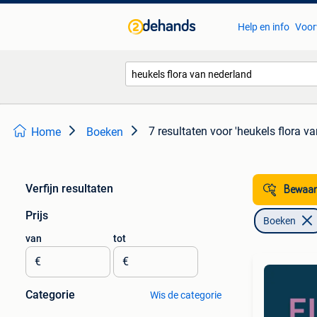
Help en info
Voor
7 resultaten
voor 'heukels flora v
Home
Boeken
Verfijn resultaten
Bewaar
Prijs
Boeken
van
tot
€
€
Categorie
Wis de categorie