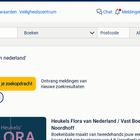
waarden
Veiligheidscentrum
Chat
Meldinge
Boeken
A
an nederland'
Ontvang meldingen van
 je zoekopdracht
nieuwe zoekresultaten
Heukels Flora van Nederland / Vast Boe
Noordhoff
Boekenbalie maakt van tweedehands jouw ee