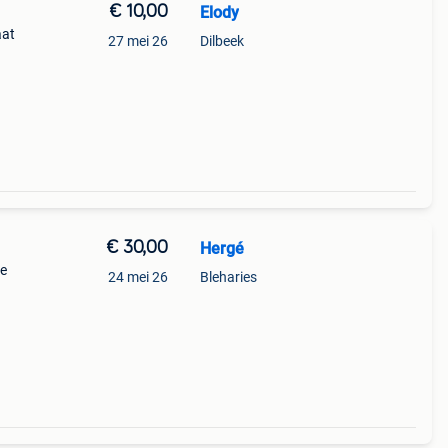
€ 10,00
Elody
aat
27 mei 26
Dilbeek
€ 30,00
Hergé
de
24 mei 26
Bleharies