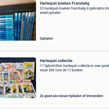
Harlequin boeken Franstalig
33 harlequin boeken franstalig in gebruikte st
enkel ophalen
Ophalen
Harlequin collectie
17 tijdschriften harlequin collectie in zeer goe
staat 30€ voor de 17 boeken
Zo goed als nieuw
Ophalen of Verzenden