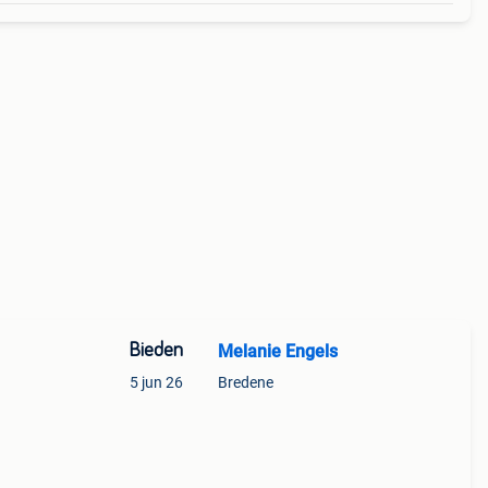
Bieden
Melanie Engels
5 jun 26
Bredene