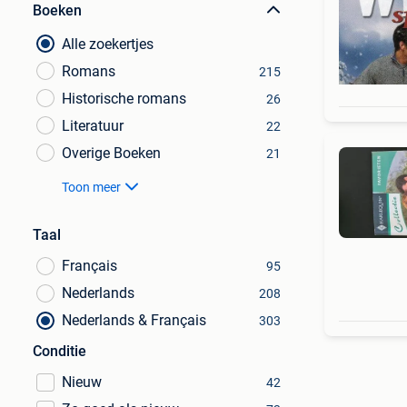
Boeken
Alle zoekertjes
Romans
215
Historische romans
26
Literatuur
22
Overige Boeken
21
Toon meer
Taal
Français
95
Nederlands
208
Nederlands & Français
303
Conditie
Nieuw
42