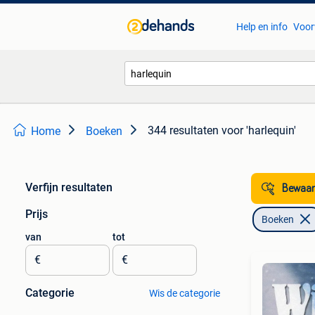
Help en info
Voor
344 resultaten
voor 'harlequin'
Home
Boeken
Verfijn resultaten
Bewaar
Prijs
Boeken
van
tot
€
€
Categorie
Wis de categorie