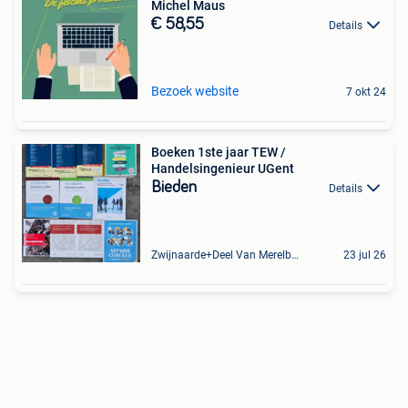
Michel Maus
€ 58,55
Details
Bezoek website
7 okt 24
Boeken 1ste jaar TEW /
Handelsingenieur UGent
Bieden
Details
Zwijnaarde+Deel Van Merelbeke
23 jul 26