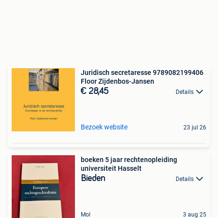
Juridisch secretaresse 9789082199406
Floor Zijdenbos-Jansen
€ 28,45
Details
Bezoek website
23 jul 26
boeken 5 jaar rechtenopleiding
universiteit Hasselt
Bieden
Details
Mol
3 aug 25