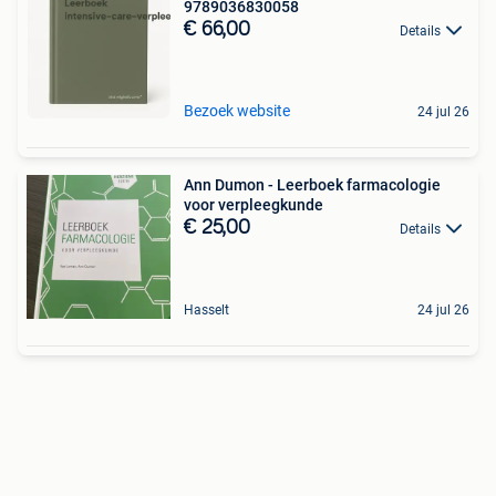
9789036830058
€ 66,00
Details
Bezoek website
24 jul 26
Ann Dumon - Leerboek farmacologie
voor verpleegkunde
€ 25,00
Details
Hasselt
24 jul 26