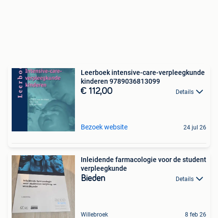
Leerboek intensive-care-verpleegkunde
kinderen 9789036813099
€ 112,00
Details
Bezoek website
24 jul 26
Inleidende farmacologie voor de student
verpleegkunde
Bieden
Details
Willebroek
8 feb 26