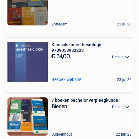
Zottegem
23 jul 26
Klinische anesthesiologie
9789058982223
€ 34,00
Details
Bezoek website
23 jul 26
7 boeken bachelor verpleegkunde
Bieden
Details
Buggenhout
22 jun 26