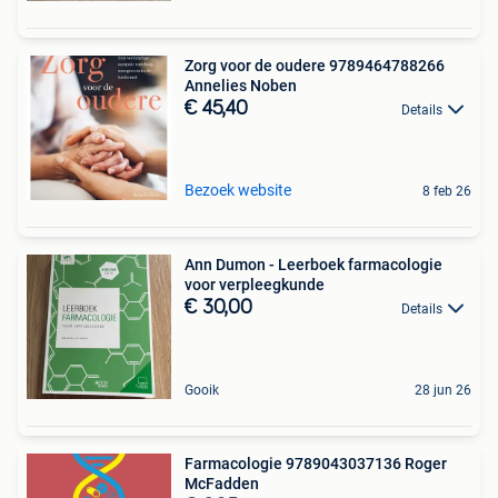
Zorg voor de oudere 9789464788266
Annelies Noben
€ 45,40
Details
Bezoek website
8 feb 26
Ann Dumon - Leerboek farmacologie
voor verpleegkunde
€ 30,00
Details
Gooik
28 jun 26
Farmacologie 9789043037136 Roger
McFadden