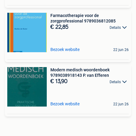
Farmacotherapie voor de
zorgprofessional 9789036812085
€ 22,85
Details
Bezoek website
22 jun 26
Modern medisch woordenboek
9789038918143 P. van Efferen
€ 13,90
Details
Bezoek website
22 jun 26