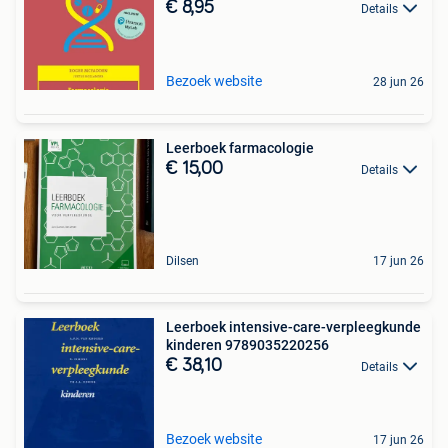
€ 8,95
Details
Bezoek website
28 jun 26
Leerboek farmacologie
€ 15,00
Details
Dilsen
17 jun 26
Leerboek intensive-care-verpleegkunde
kinderen 9789035220256
€ 38,10
Details
Bezoek website
17 jun 26