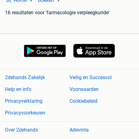
Home
Boeken
16 resultaten
voor 'farmacologie verpleegkunde'
2dehands Zakelijk
Veilig en Succesvol
Help en info
Voorwaarden
Privacyverklaring
Cookiebeleid
Privacyvoorkeuren
Over 2dehands
Adevinta