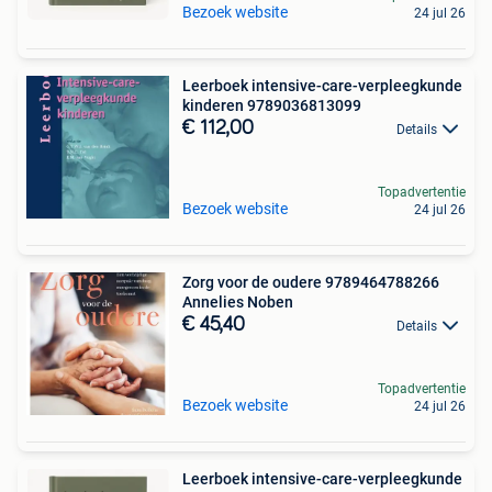
Bezoek website
24 jul 26
Leerboek intensive-care-verpleegkunde
kinderen 9789036813099
€ 112,00
Details
Topadvertentie
Bezoek website
24 jul 26
Zorg voor de oudere 9789464788266
Annelies Noben
€ 45,40
Details
Topadvertentie
Bezoek website
24 jul 26
Leerboek intensive-care-verpleegkunde