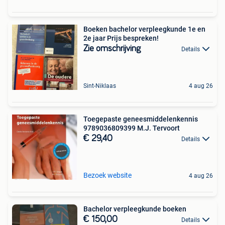
Boeken bachelor verpleegkunde 1e en
2e jaar Prijs bespreken!
Zie omschrijving
Details
Sint-Niklaas
4 aug 26
Toegepaste geneesmiddelenkennis
9789036809399 M.J. Tervoort
€ 29,40
Details
Bezoek website
4 aug 26
Bachelor verpleegkunde boeken
€ 150,00
Details