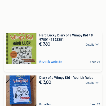
Hard Luck / Diary of a Wimpy Kid / 8
9780141352381
€ 7,80
Details
Bezoek website
5 sep 24
Diary of a Wimpy Kid - Rodrick Rules
€ 3,00
Details
Bruxelles
5 sep 24