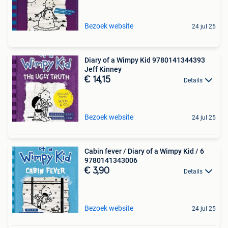
Bezoek website
24 jul 25
Diary of a Wimpy Kid 9780141344393
Jeff Kinney
€ 14,15
Details
Bezoek website
24 jul 25
Cabin fever / Diary of a Wimpy Kid / 6
9780141343006
€ 3,90
Details
Bezoek website
24 jul 25