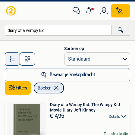
Boeken
Sorteer op
Alle afstanden…
Bewaar je zoekopdracht
Filters
Boeken
Diary of a Wimpy Kid: The Wimpy Kid
Movie Diary Jeff Kinney
€ 4,95
Details
Topadvertentie