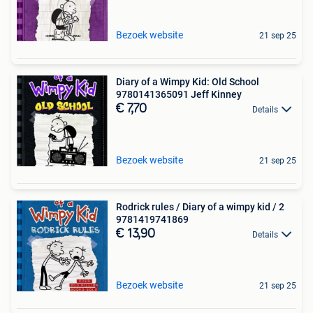
Bezoek website
21 sep 25
Diary of a Wimpy Kid: Old School
9780141365091 Jeff Kinney
€ 7,70
Details
Bezoek website
21 sep 25
Rodrick rules / Diary of a wimpy kid / 2
9781419741869
€ 13,90
Details
Bezoek website
21 sep 25