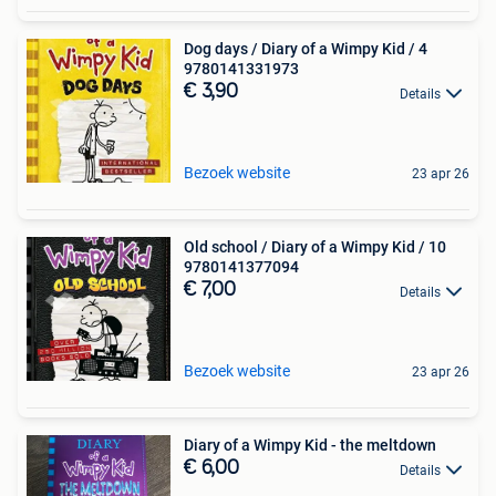
Dog days / Diary of a Wimpy Kid / 4
9780141331973
€ 3,90
Details
Bezoek website
23 apr 26
Old school / Diary of a Wimpy Kid / 10
9780141377094
€ 7,00
Details
Bezoek website
23 apr 26
Diary of a Wimpy Kid - the meltdown
€ 6,00
Details