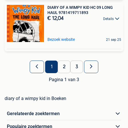
DIARY OF A WIMPY KID HC 09 LONG
HAUL 9781419711893
€ 12,04
Details
Bezoek website
21 sep 25
1
2
3
Pagina 1 van 3
diary of a wimpy kid in Boeken
Gerelateerde zoektermen
Populaire zoektermen