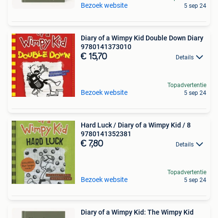
Bezoek website
5 sep 24
Diary of a Wimpy Kid Double Down Diary
9780141373010
€ 15,70
Details
Topadvertentie
Bezoek website
5 sep 24
Hard Luck / Diary of a Wimpy Kid / 8
9780141352381
€ 7,80
Details
Topadvertentie
Bezoek website
5 sep 24
Diary of a Wimpy Kid: The Wimpy Kid