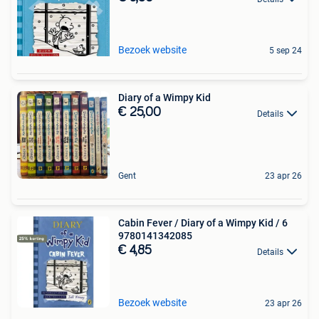
Bezoek website
5 sep 24
Diary of a Wimpy Kid
€ 25,00
Details
Gent
23 apr 26
Cabin Fever / Diary of a Wimpy Kid / 6
9780141342085
€ 4,85
Details
Bezoek website
23 apr 26