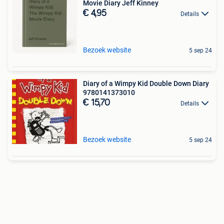
Movie Diary Jeff Kinney
€ 4,95
Details
Bezoek website
5 sep 24
Diary of a Wimpy Kid Double Down Diary
9780141373010
€ 15,70
Details
Bezoek website
5 sep 24