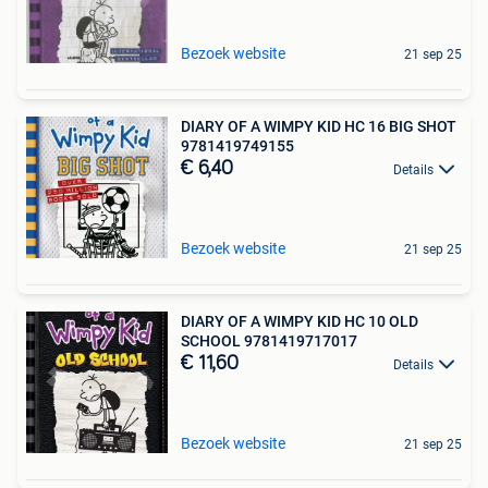
Bezoek website
21 sep 25
DIARY OF A WIMPY KID HC 16 BIG SHOT
9781419749155
€ 6,40
Details
Bezoek website
21 sep 25
DIARY OF A WIMPY KID HC 10 OLD
SCHOOL 9781419717017
€ 11,60
Details
Bezoek website
21 sep 25