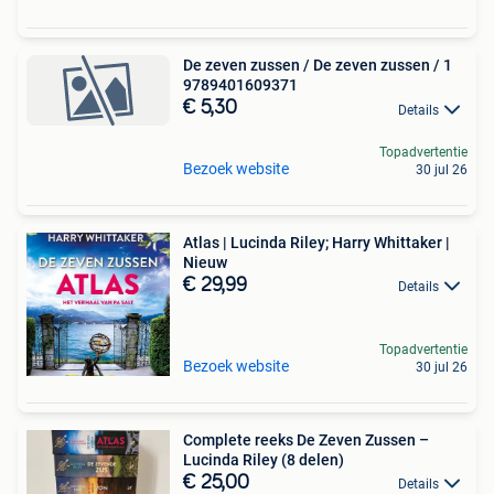
De zeven zussen / De zeven zussen / 1
9789401609371
€ 5,30
Details
Topadvertentie
Bezoek website
30 jul 26
Atlas | Lucinda Riley; Harry Whittaker |
Nieuw
€ 29,99
Details
Topadvertentie
Bezoek website
30 jul 26
Complete reeks De Zeven Zussen –
Lucinda Riley (8 delen)
€ 25,00
Details