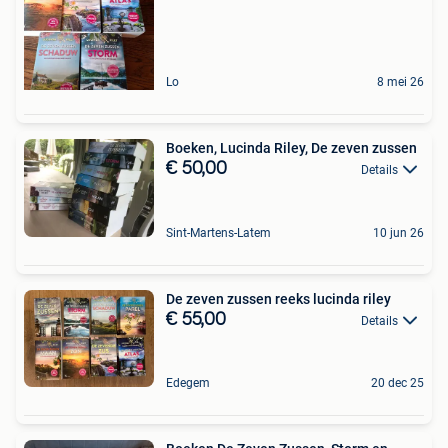
Lo
8 mei 26
Boeken, Lucinda Riley, De zeven zussen
€ 50,00
Details
Sint-Martens-Latem
10 jun 26
De zeven zussen reeks lucinda riley
€ 55,00
Details
Edegem
20 dec 25