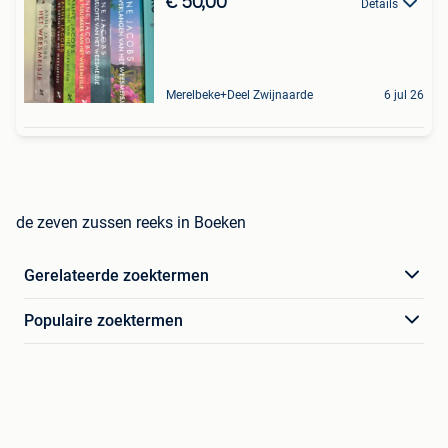
€ 50,00
Details
Merelbeke+Deel Zwijnaarde
6 jul 26
de zeven zussen reeks in Boeken
Gerelateerde zoektermen
Populaire zoektermen