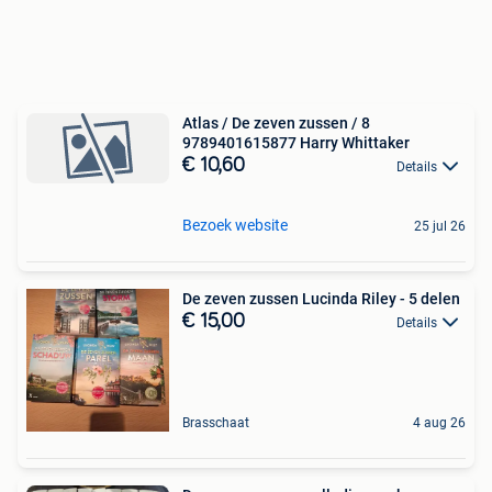
Atlas / De zeven zussen / 8
9789401615877 Harry Whittaker
€ 10,60
Details
Bezoek website
25 jul 26
De zeven zussen Lucinda Riley - 5 delen
€ 15,00
Details
Brasschaat
4 aug 26