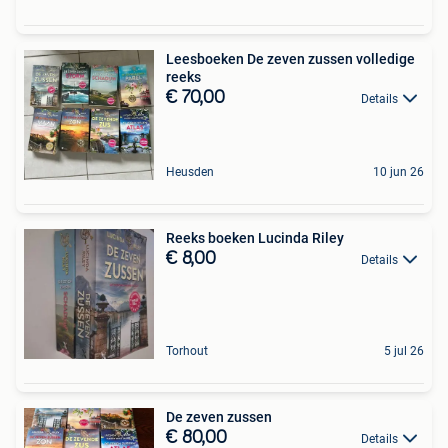
Leesboeken De zeven zussen volledige
reeks
€ 70,00
Details
Heusden
10 jun 26
Reeks boeken Lucinda Riley
€ 8,00
Details
Torhout
5 jul 26
De zeven zussen
€ 80,00
Details