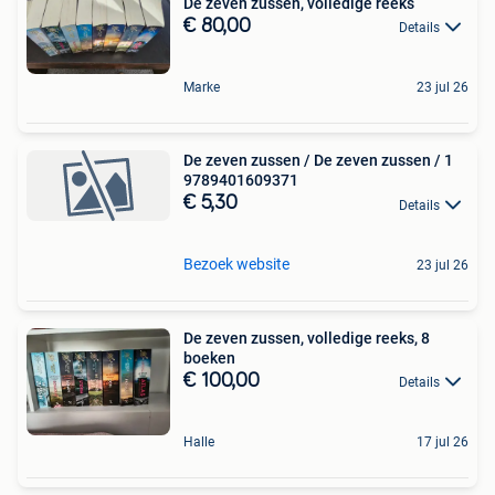
De zeven zussen, volledige reeks
€ 80,00
Details
Marke
23 jul 26
De zeven zussen / De zeven zussen / 1
9789401609371
€ 5,30
Details
Bezoek website
23 jul 26
De zeven zussen, volledige reeks, 8
boeken
€ 100,00
Details
Halle
17 jul 26