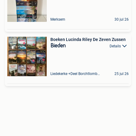
Merksem
30 jul 26
Boeken Lucinda Riley De Zeven Zussen
Bieden
Details
Liedekerke +Deel Borchtlombeek
25 jul 26