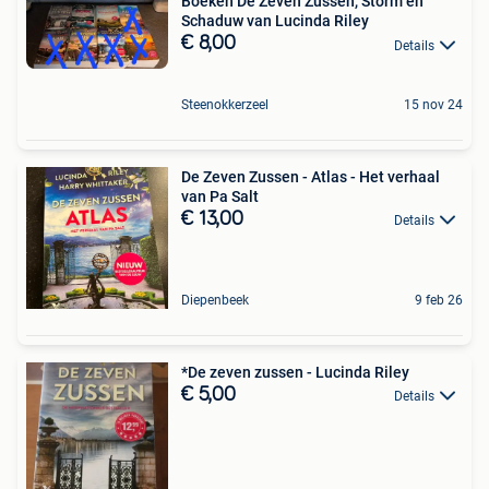
Boeken De Zeven Zussen, Storm en
Schaduw van Lucinda Riley
€ 8,00
Details
Steenokkerzeel
15 nov 24
De Zeven Zussen - Atlas - Het verhaal
van Pa Salt
€ 13,00
Details
Diepenbeek
9 feb 26
*De zeven zussen - Lucinda Riley
€ 5,00
Details