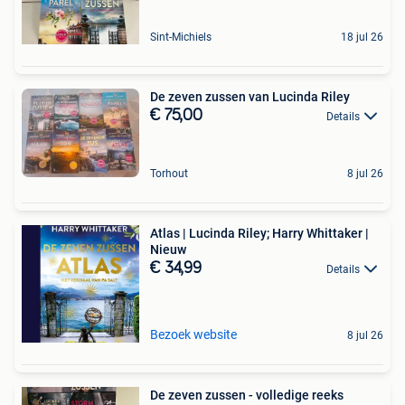
Sint-Michiels
18 jul 26
De zeven zussen van Lucinda Riley
€ 75,00
Details
Torhout
8 jul 26
Atlas | Lucinda Riley; Harry Whittaker |
Nieuw
€ 34,99
Details
Bezoek website
8 jul 26
De zeven zussen - volledige reeks