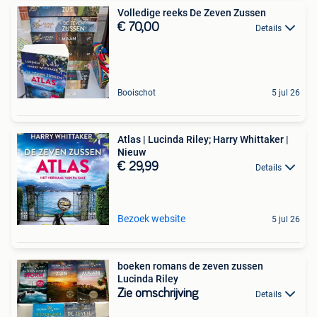
Volledige reeks De Zeven Zussen
€ 70,00
Details
Booischot
5 jul 26
Atlas | Lucinda Riley; Harry Whittaker |
Nieuw
€ 29,99
Details
Bezoek website
5 jul 26
boeken romans de zeven zussen
Lucinda Riley
Zie omschrijving
Details