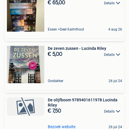
€ 65,00
Details
Essen +Deel Kalmthout
4 aug 26
De zeven zussen - Lucinda Riley
€ 5,00
Details
Oostakker
26 jul 24
De olijfboom 9789401611978 Lucinda
Riley
€ 7,50
Details
Bezoek website
26 jul 24