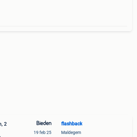
Bieden
flashback
, 2
19 feb 25
Maldegem