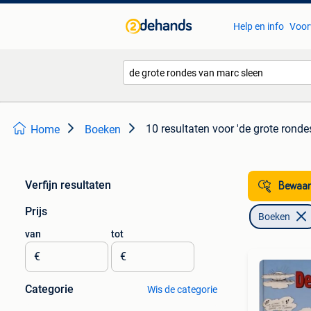
Help en info
Voor
10 resultaten
voor 'de grote ronde
Home
Boeken
Verfijn resultaten
Bewaar
Prijs
Boeken
van
tot
€
€
Categorie
Wis de categorie