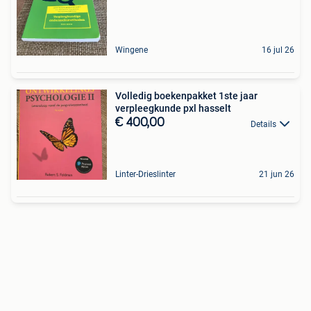
Wingene
16 jul 26
Volledig boekenpakket 1ste jaar
verpleegkunde pxl hasselt
€ 400,00
Details
Linter-Drieslinter
21 jun 26