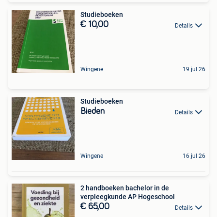
Studieboeken
€ 10,00
Details
Wingene
19 jul 26
Studieboeken
Bieden
Details
Wingene
16 jul 26
2 handboeken bachelor in de
verpleegkunde AP Hogeschool
€ 65,00
Details