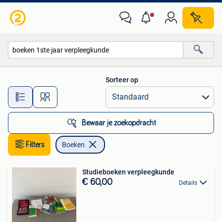
Boeken
Sorteer op
Alle afstanden…
Bewaar je zoekopdracht
Filters
Boeken
Studieboeken verpleegkunde
€ 60,00
Details