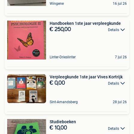
Wingene
16 jul 26
Handboeken 1ste jaar verpleegkunde
€ 250,00
Details
Linter-Drieslinter
7 jul 26
Verpleegkunde 1ste jaar Vives Kortrijk
€ 0,00
Details
Sint-Amandsberg
28 jul 26
Studieboeken
€ 10,00
Details