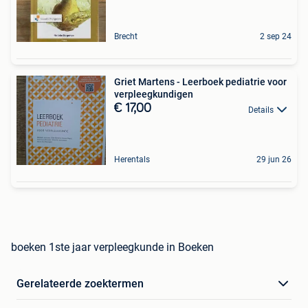
Brecht
2 sep 24
Griet Martens - Leerboek pediatrie voor
verpleegkundigen
€ 17,00
Details
Herentals
29 jun 26
boeken 1ste jaar verpleegkunde in Boeken
Gerelateerde zoektermen