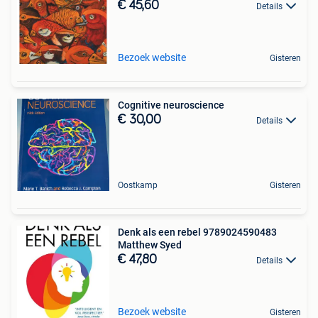
€ 45,60
Details
Bezoek website
Gisteren
Cognitive neuroscience
€ 30,00
Details
Oostkamp
Gisteren
Denk als een rebel 9789024590483
Matthew Syed
€ 47,80
Details
Bezoek website
Gisteren