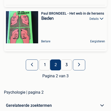
Paul BRONDEEL - Het web in de hersens
Bieden
Details
Berlare
Eergisteren
1
2
3
Pagina 2 van 3
Psychologie | pagina 2
Gerelateerde zoektermen