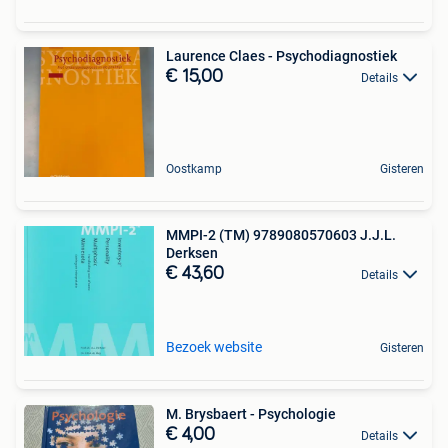
Laurence Claes - Psychodiagnostiek
€ 15,00
Details
Oostkamp
Gisteren
MMPI-2 (TM) 9789080570603 J.J.L.
Derksen
€ 43,60
Details
Bezoek website
Gisteren
M. Brysbaert - Psychologie
€ 4,00
Details