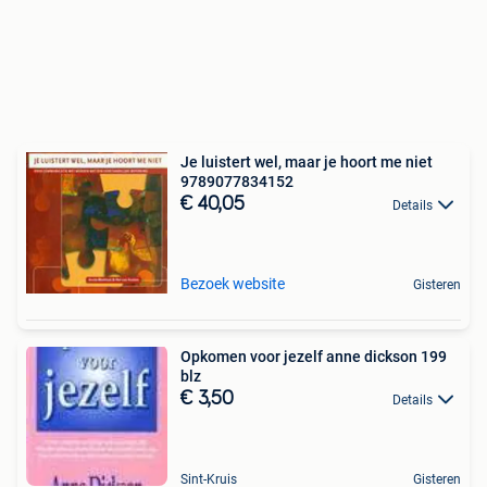
Je luistert wel, maar je hoort me niet
9789077834152
€ 40,05
Details
Bezoek website
Gisteren
Opkomen voor jezelf anne dickson 199
blz
€ 3,50
Details
Sint-Kruis
Gisteren