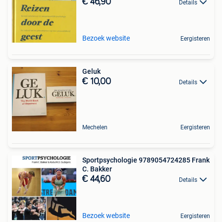
€ 46,90
Details
Bezoek website
Eergisteren
Geluk
€ 10,00
Details
Mechelen
Eergisteren
Sportpsychologie 9789054724285 Frank
C. Bakker
€ 44,60
Details
Bezoek website
Eergisteren