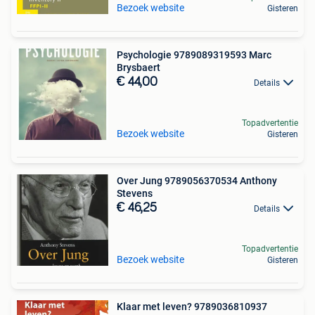
Bezoek website
Gisteren
Psychologie 9789089319593 Marc
Brysbaert
€ 44,00
Details
Topadvertentie
Bezoek website
Gisteren
Over Jung 9789056370534 Anthony
Stevens
€ 46,25
Details
Topadvertentie
Bezoek website
Gisteren
Klaar met leven? 9789036810937