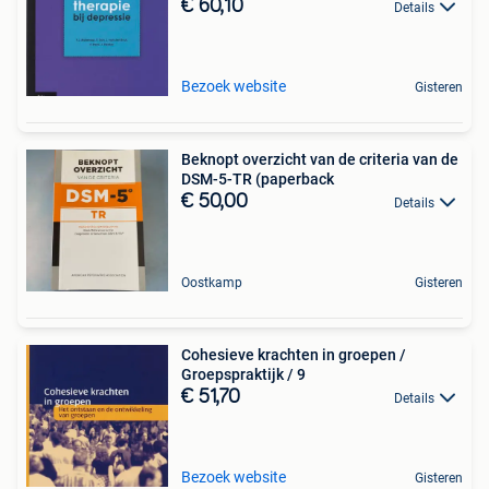
€ 60,10
Details
Bezoek website
Gisteren
Beknopt overzicht van de criteria van de
DSM-5-TR (paperback
€ 50,00
Details
Oostkamp
Gisteren
Cohesieve krachten in groepen /
Groepspraktijk / 9
€ 51,70
Details
Bezoek website
Gisteren