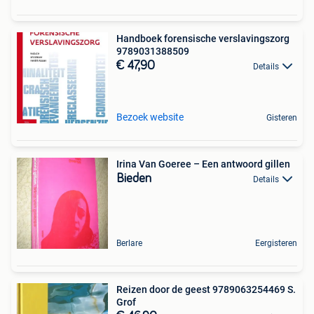
Handboek forensische verslavingszorg
9789031388509
€ 47,90
Details
Bezoek website
Gisteren
Irina Van Goeree – Een antwoord gillen
Bieden
Details
Berlare
Eergisteren
Reizen door de geest 9789063254469 S.
Grof