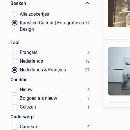
Boeken
Alle zoekertjes
Kunst en Cultuur | Fotografie en
19
Design
Taal
Français
8
Nederlands
19
Nederlands & Français
27
Conditie
Nieuw
5
Zo goed als nieuw
7
Gelezen
1
Onderwerp
Camera's
0