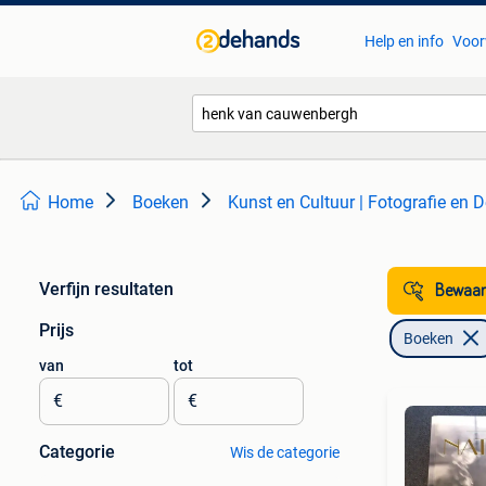
Help en info
Voor
Home
Boeken
Kunst en Cultuur | Fotografie en 
Verfijn resultaten
Bewaar
Prijs
Boeken
van
tot
€
€
Categorie
Wis de categorie