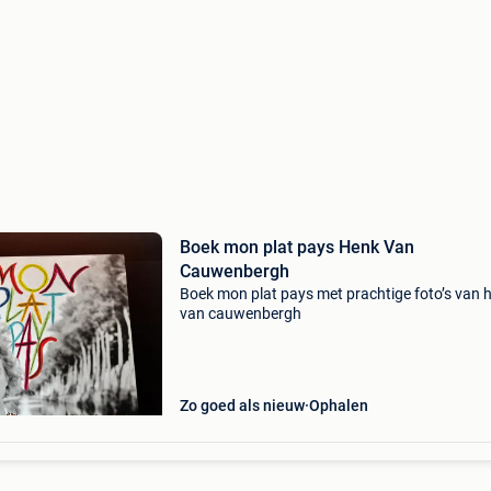
Boek mon plat pays Henk Van
Cauwenbergh
Boek mon plat pays met prachtige foto’s van 
van cauwenbergh
Zo goed als nieuw
Ophalen