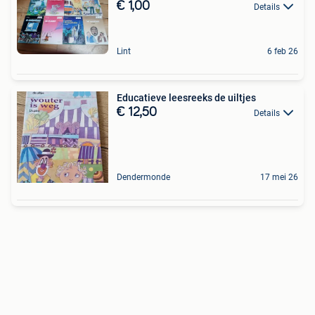
€ 1,00
Details
Lint
6 feb 26
Educatieve leesreeks de uiltjes
€ 12,50
Details
Dendermonde
17 mei 26