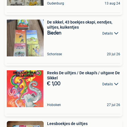
Oudenburg
13 aug 24
De sikkel, 43 boekjes okapi, eendjes,
uiltjes, kuikentjes
Bieden
Details
Schorisse
20 jul 26
Reeks De uiltjes / De okapi's / uitgave De
Sikkel
€ 1,00
Details
Hoboken
27 jul 26
Leesboekjes de uiltjes