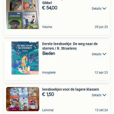
Sikkel
€ 54,00
Details
Veurne
29 jun 25
Eerste leesboekje: De weg naar de
sterren / R. Struelens
Bieden
Details
Hooglede
12 apr 23
leesboekjes voor de lagere klassen
€ 1,50
Details
Lommel
13 okt 24