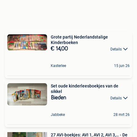
Grote partij Nederlandstalige
Kinderboeken
€ 14,00
Details
Kasterlee
15 jun 26
Set oude kinderleesboekjes van de
sikkel
Bieden
Details
Jabbeke
28 mrt 26
27 AVI-boekjes: AVI 1, AVI 2, AVI 3,… - De