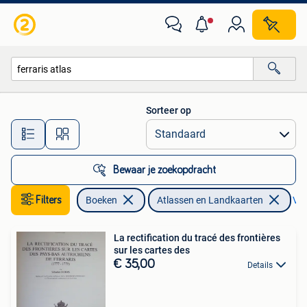
Atlassen en Landkaarten
Sorteer op
Alle afstanden…
Bewaar je zoekopdracht
Filters
Boeken
Atlassen en Landkaarten
Ver
La rectification du tracé des frontières
sur les cartes des
€ 35,00
Details