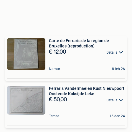
Carte de Ferraris de la région de
Bruxelles (reproduction)
€ 12,00
Details
Namur
8 feb 26
Ferraris Vandermaelen Kust Nieuwpoort
Oostende Koksijde Leke
€ 50,00
Details
Temse
15 dec 24