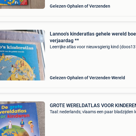
Gelezen
Ophalen of Verzenden
Lannoo's kinderatlas gehele wereld bo
verjaardag **
Leerrijke atlas voor nieuwsgierig kind (doos13
Gelezen
Ophalen of Verzenden
Wereld
GROTE WERELDATLAS VOOR KINDERE
Taal: nederlands; vlaams een paar bladzijden l