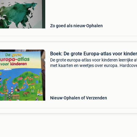
middelbaar onderwijs. 12€/stuk 20€ voor bei
Zo goed als nieuw
Ophalen
Boek: De grote Europa-atlas voor kinde
De grote europa-atlas voor kinderen leerrijke a
met kaarten en weetjes over europa. Hardcove
Nieuw
Ophalen of Verzenden