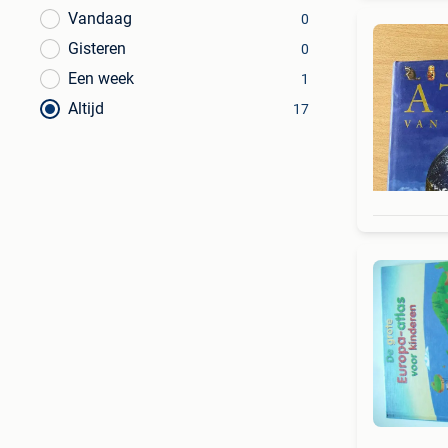
Vandaag
0
Gisteren
0
Een week
1
Altijd
17