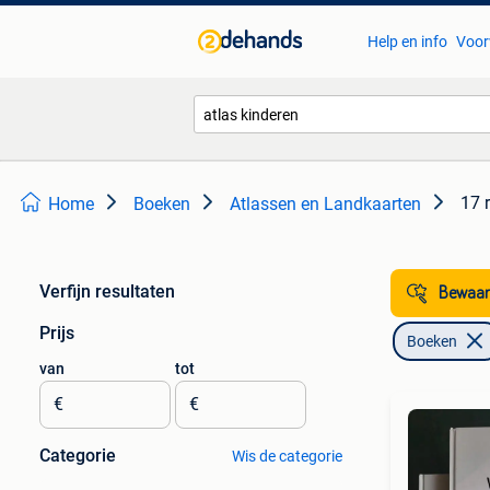
Help en info
Voor
17 
Home
Boeken
Atlassen en Landkaarten
Verfijn resultaten
Bewaar
Prijs
Boeken
van
tot
€
€
Categorie
Wis de categorie