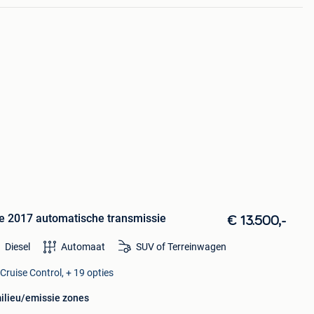
e 2017 automatische transmissie
€ 13.500,-
Diesel
Automaat
SUV of Terreinwagen
Cruise Control, + 19 opties
milieu/emissie zones