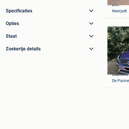
Jim
Specificaties
Neerpelt
Opties
Staat
Zoekertje details
charlotte
De Panne