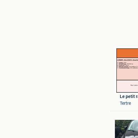
Le petit 
Tertre