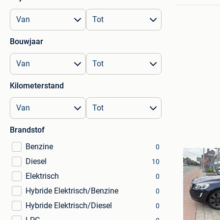
Bouwjaar
Kilometerstand
Brandstof
Benzine
0
Diesel
10
Elektrisch
0
Hybride Elektrisch/Benzine
0
Hybride Elektrisch/Diesel
0