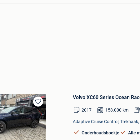
Volvo XC60 Series Ocean Rac
Bewaren
2017
158.000
km
in
Mijn
Adaptive Cruise Control, Trekhaak, 
Favorieten
Onderhoudsboekje
Alle 