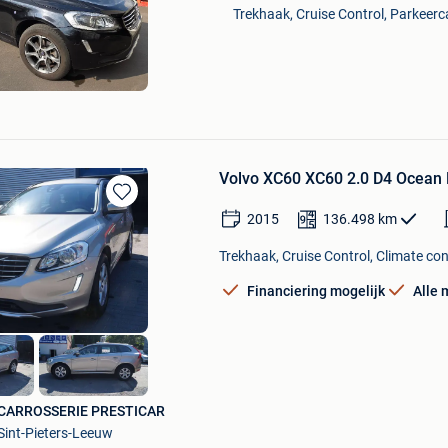
Mijn
Trekhaak, Cruise Control, Parkeerc
Favorieten
Volvo XC60 XC60 2.0 D4 Ocean R
Bewaren
2015
136.498
km
in
Mijn
Trekhaak, Cruise Control, Climate cont
Favorieten
Financiering mogelijk
Alle 
CARROSSERIE PRESTICAR
Sint-Pieters-Leeuw