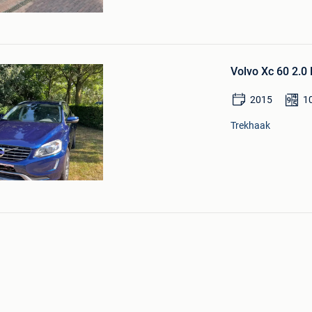
Bewaren
in
Volvo Xc 60 2.0
Mijn
Favorieten
2015
1
Trekhaak