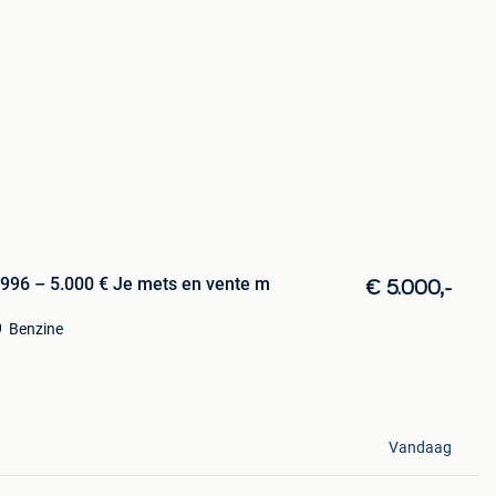
996 – 5.000 € Je mets en vente m
€ 5.000,-
Benzine
Vandaag