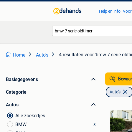
Help en info
Voor
4 resultaten
voor 'bmw 7 serie oldti
Home
Auto's
Basisgegevens
Bewaar
Categorie
Auto's
Auto's
Alle zoekertjes
BMW
3