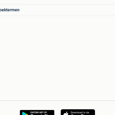
zoektermen