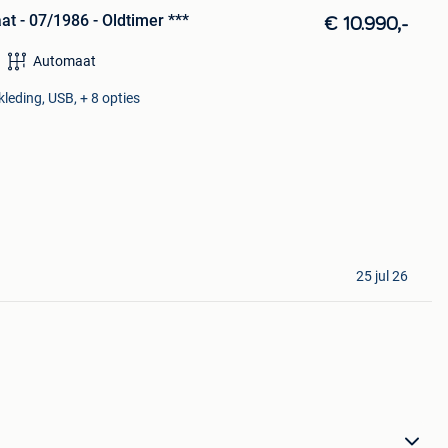
t - 07/1986 - Oldtimer ***
€ 10.990,-
Automaat
kleding, USB, + 8 opties
25 jul 26