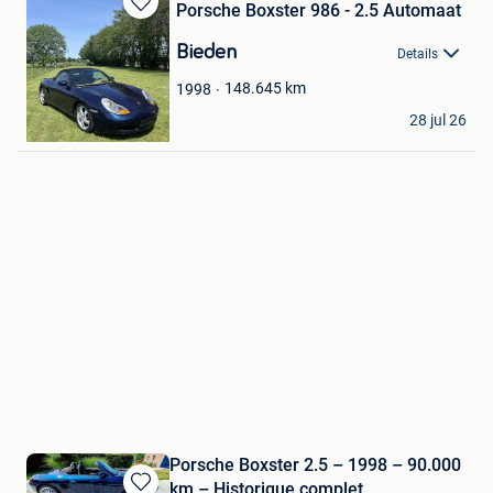
Porsche Boxster 986 - 2.5 Automaat
Bewaren
in
Bieden
Details
Mijn
Favorieten
148.645
km
1998
Floor
28 jul 26
Weelde
Porsche Boxster 2.5 – 1998 – 90.000
km – Historique complet