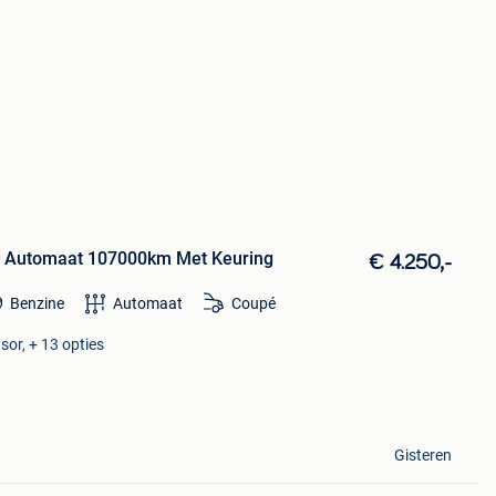
ne Automaat 107000km Met Keuring
€ 4.250,-
Benzine
Automaat
Coupé
sor, + 13 opties
Gisteren