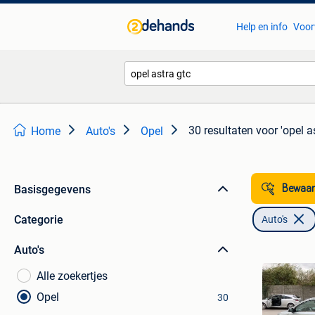
Help en info
Voor
30 resultaten
voor 'opel a
Home
Auto's
Opel
Basisgegevens
Bewaar
Categorie
Auto's
Auto's
Alle zoekertjes
Opel
30