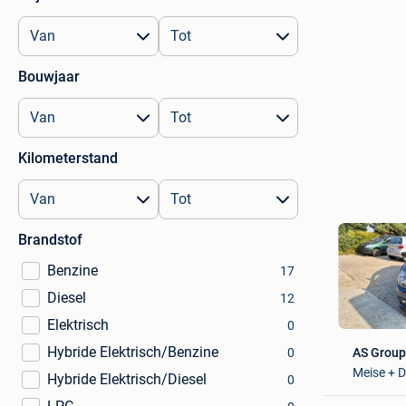
Bouwjaar
Kilometerstand
Brandstof
Benzine
17
Diesel
12
Elektrisch
0
Hybride Elektrisch/Benzine
AS Grou
0
Meise + 
Hybride Elektrisch/Diesel
0