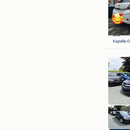
m.s
Kapelle-