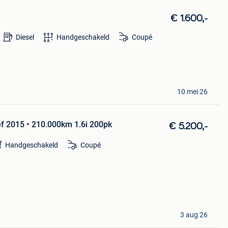
€ 1.600,-
Diesel
Handgeschakeld
Coupé
10 mei 26
ief 2015 • 210.000km 1.6i 200pk
€ 5.200,-
Handgeschakeld
Coupé
3 aug 26