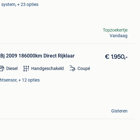
d system, + 23 opties
Topzoekertje
Vandaag
 Bj 2009 186000km Direct Rijklaar
€ 1.950,-
Diesel
Handgeschakeld
Coupé
htsensor, + 12 opties
Gisteren