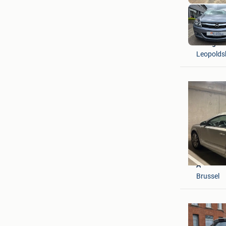
Garage 
Leopolds
A
Brussel