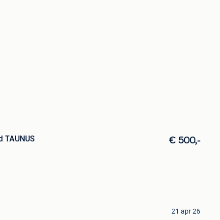
rd TAUNUS
€ 500,-
21 apr 26