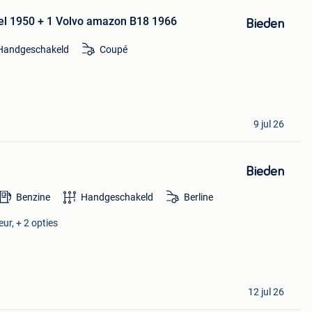
el 1950 + 1 Volvo amazon B18 1966
Bieden
Handgeschakeld
Coupé
9 jul 26
Bieden
Benzine
Handgeschakeld
Berline
ur, + 2 opties
12 jul 26