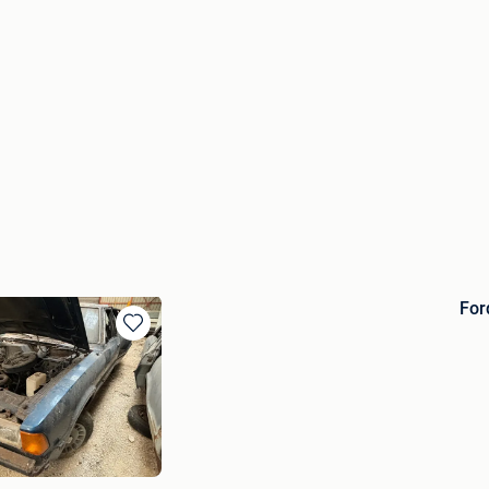
Fo
Bewaren
in
Mijn
Favorieten