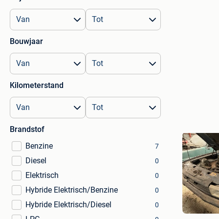
Bouwjaar
Kilometerstand
Brandstof
Benzine
7
Diesel
0
Elektrisch
0
Hybride Elektrisch/Benzine
0
Pierre55
Hybride Elektrisch/Diesel
0
verdun