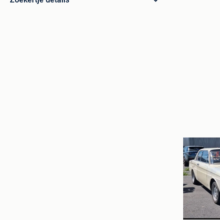
peter
Beveren