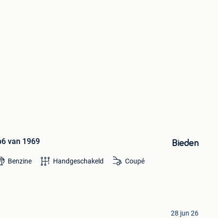
p6 van 1969
Bieden
Benzine
Handgeschakeld
Coupé
28 jun 26