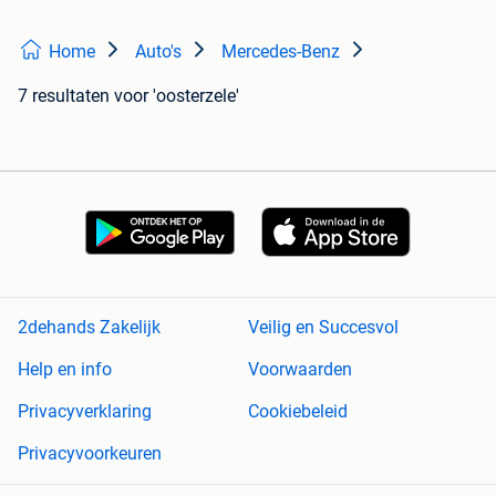
Home
Auto's
Mercedes-Benz
7 resultaten
voor 'oosterzele'
2dehands Zakelijk
Veilig en Succesvol
Help en info
Voorwaarden
Privacyverklaring
Cookiebeleid
Privacyvoorkeuren