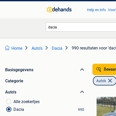
Help en info
Voor
990 resultaten
voor 'daci
Home
Auto's
Dacia
Basisgegevens
Bewaar
Categorie
Auto's
Auto's
Alle zoekertjes
Dacia
990