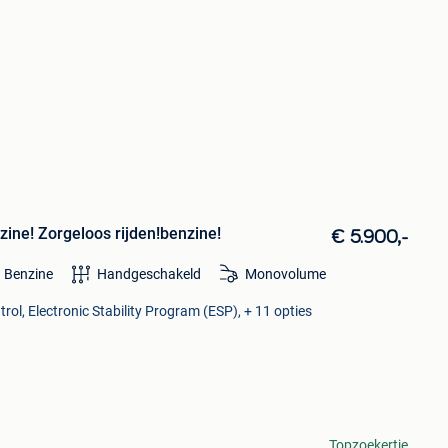
zine! Zorgeloos rijden!benzine!
€ 5.900,-
Benzine
Handgeschakeld
Monovolume
rol, Electronic Stability Program (ESP), + 11 opties
Topzoekertje