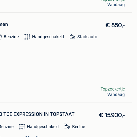
Vandaag
emen
€ 850,-
Benzine
Handgeschakeld
Stadsauto
Topzoekertje
Vandaag
0 TCE EXPRESSION IN TOPSTAAT
€ 15.900,-
Benzine
Handgeschakeld
Berline