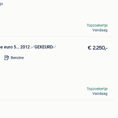
gs
Topzoekertje
Vandaag
ine euro 5... 2012 ✅GEKEURD✅
€ 2.250,-
Benzine
Topzoekertje
Vandaag