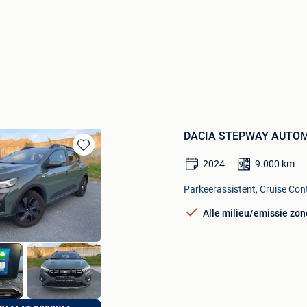
DACIA STEPWAY AUTO
Bewaren
2024
9.000
km
in
Mijn
Parkeerassistent, Cruise Con
Favorieten
Alle milieu/emissie zon