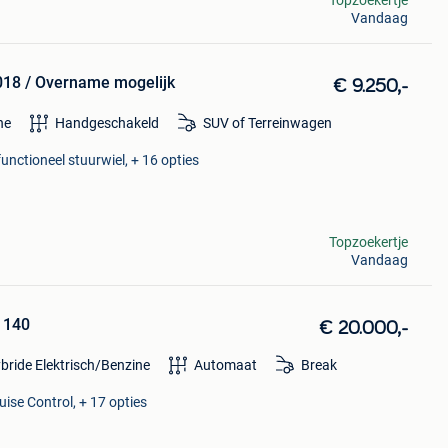
Topzoekertje
Vandaag
18 / Overname mogelijk
€ 9.250,-
ne
Handgeschakeld
SUV of Terreinwagen
unctioneel stuurwiel, + 16 opties
Topzoekertje
Vandaag
 140
€ 20.000,-
bride Elektrisch/Benzine
Automaat
Break
uise Control, + 17 opties