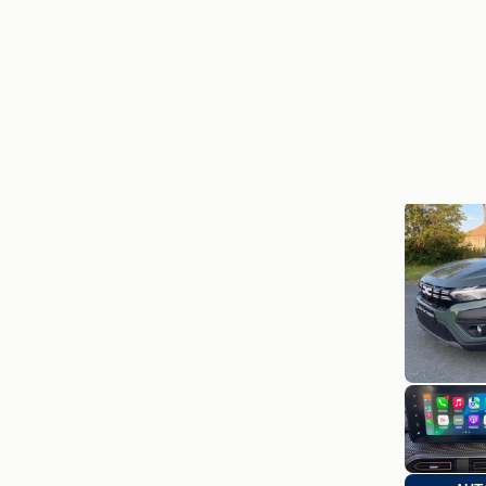
chris