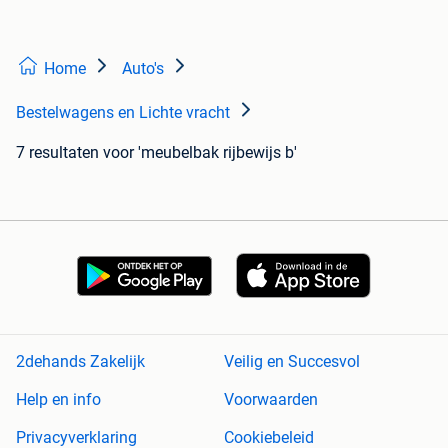
Home
Auto's
Bestelwagens en Lichte vracht
7 resultaten
voor 'meubelbak rijbewijs b'
2dehands Zakelijk
Veilig en Succesvol
Help en info
Voorwaarden
Privacyverklaring
Cookiebeleid