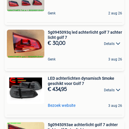
Genk
2 aug 26
5g0945093q led achterlicht golf 7 achter
licht golf 7
€ 30,00
Details
Genk
3 aug 26
LED achterlichten dynamisch Smoke
geschikt voor Golf 7
€ 434,95
Details
Bezoek website
3 aug 26
5g0945093ae achterlicht golf 7 achter