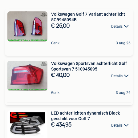
Volkswagen Golf 7 Variant achterlicht
5G9945094B
€ 25,00
Details
Genk
3 aug 26
Volkswagen Sportsvan achterlicht Golf
Sportsvan 7 510945095
€ 40,00
Details
Genk
3 aug 26
LED achterlichten dynamisch Black
geschikt voor Golf 7
€ 434,95
Details