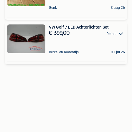
Genk
3 aug 26
VW Golf 7 LED Achterlichten Set
€ 399,00
Details
Berkel en Rodenrijs
31 jul 26