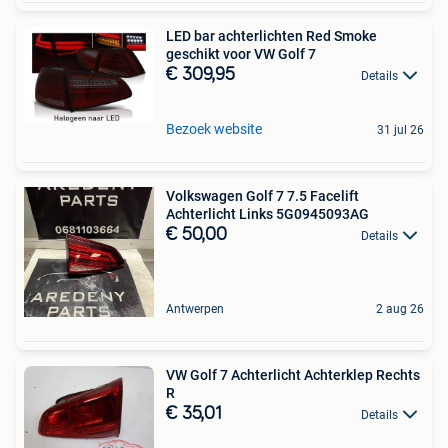
LED bar achterlichten Red Smoke
geschikt voor VW Golf 7
€ 309,95
Details
Bezoek website
31 jul 26
Volkswagen Golf 7 7.5 Facelift
Achterlicht Links 5G0945093AG
€ 50,00
Details
Antwerpen
2 aug 26
VW Golf 7 Achterlicht Achterklep Rechts
R
€ 35,01
Details