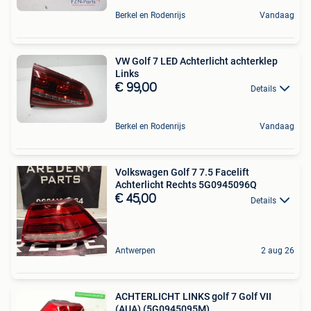
Berkel en Rodenrijs
Vandaag
VW Golf 7 LED Achterlicht achterklep
Links
€ 99,00
Details
Berkel en Rodenrijs
Vandaag
Volkswagen Golf 7 7.5 Facelift
Achterlicht Rechts 5G0945096Q
€ 45,00
Details
Antwerpen
2 aug 26
ACHTERLICHT LINKS golf 7 Golf VII
(AUA) (5G0945095M)