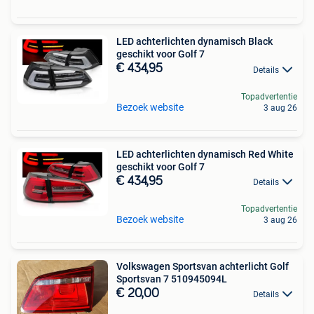
LED achterlichten dynamisch Black
geschikt voor Golf 7
€ 434,95
Details
Topadvertentie
Bezoek website
3 aug 26
LED achterlichten dynamisch Red White
geschikt voor Golf 7
€ 434,95
Details
Topadvertentie
Bezoek website
3 aug 26
Volkswagen Sportsvan achterlicht Golf
Sportsvan 7 510945094L
€ 20,00
Details