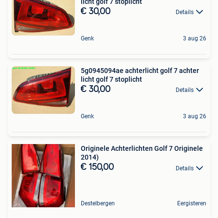
licht golf 7 stoplicht
€ 30,00
Details
Genk
3 aug 26
5g0945094ae achterlicht golf 7 achter
licht golf 7 stoplicht
€ 30,00
Details
Genk
3 aug 26
Originele Achterlichten Golf 7 Originele
2014)
€ 150,00
Details
Destelbergen
Eergisteren