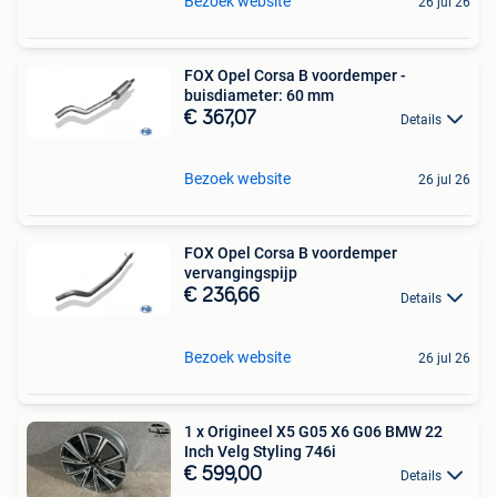
Bezoek website
26 jul 26
FOX Opel Corsa B voordemper -
buisdiameter: 60 mm
€ 367,07
Details
Bezoek website
26 jul 26
FOX Opel Corsa B voordemper
vervangingspijp
€ 236,66
Details
Bezoek website
26 jul 26
1 x Origineel X5 G05 X6 G06 BMW 22
Inch Velg Styling 746i
€ 599,00
Details