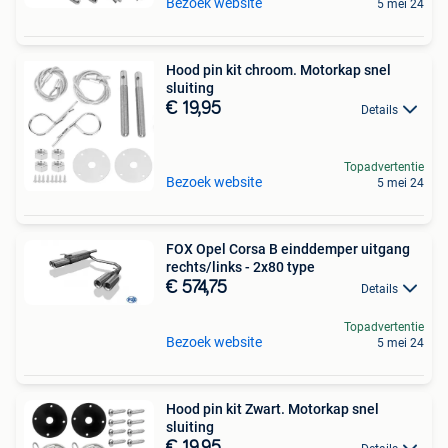
Bezoek website
5 mei 24
Hood pin kit chroom. Motorkap snel
sluiting
€ 19,95
Details
Topadvertentie
Bezoek website
5 mei 24
FOX Opel Corsa B einddemper uitgang
rechts/links - 2x80 type
€ 574,75
Details
Topadvertentie
Bezoek website
5 mei 24
Hood pin kit Zwart. Motorkap snel
sluiting
€ 19,95