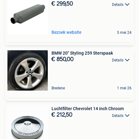
€ 299,50
Details
Bezoek website
5 mei 24
BMW 20" Styling 259 Sterspaak
€ 850,00
Details
Bredene
1 mei 26
Luchtfilter Chevrolet 14 inch Chroom
€ 212,50
Details