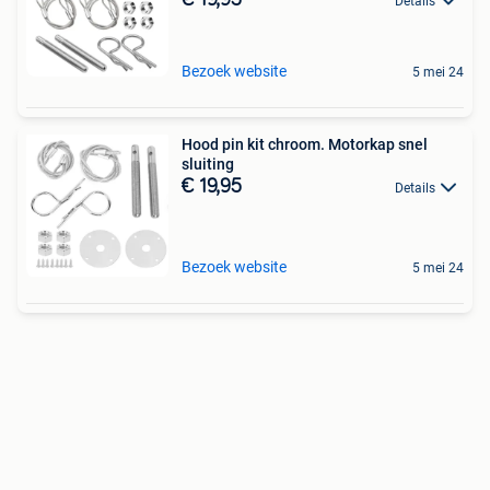
Details
Bezoek website
5 mei 24
Hood pin kit chroom. Motorkap snel
sluiting
€ 19,95
Details
Bezoek website
5 mei 24