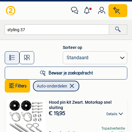
Auto-onderdelen
Sorteer op
Alle afstanden…
Bewaar je zoekopdracht
Filters
Auto-onderdelen
Hood pin kit Zwart. Motorkap snel
sluiting
€ 19,95
Details
Topadvertentie