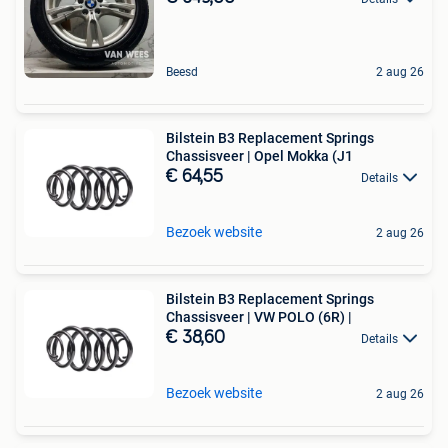
Beesd
2 aug 26
Bilstein B3 Replacement Springs
Chassisveer | Opel Mokka (J1
€ 64,55
Details
Bezoek website
2 aug 26
Bilstein B3 Replacement Springs
Chassisveer | VW POLO (6R) |
€ 38,60
Details
Bezoek website
2 aug 26