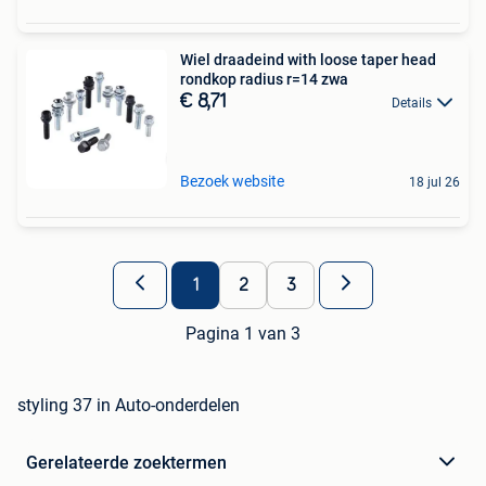
Wiel draadeind with loose taper head
rondkop radius r=14 zwa
€ 8,71
Details
Bezoek website
18 jul 26
1
2
3
Pagina 1 van 3
styling 37 in Auto-onderdelen
Gerelateerde zoektermen