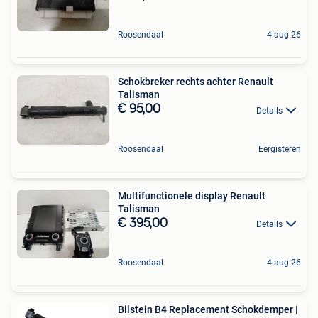
Roosendaal
4 aug 26
Schokbreker rechts achter Renault
Talisman
€ 95,00
Details
Roosendaal
Eergisteren
Multifunctionele display Renault
Talisman
€ 395,00
Details
Roosendaal
4 aug 26
Bilstein B4 Replacement Schokdemper |