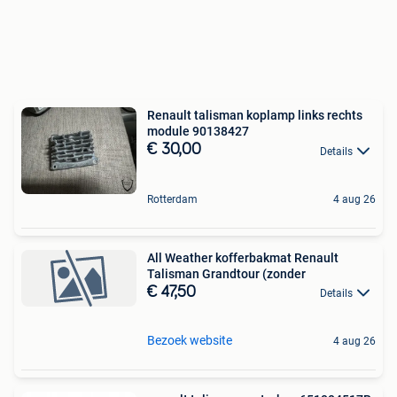
Renault talisman koplamp links rechts
module 90138427
€ 30,00
Details
Rotterdam
4 aug 26
All Weather kofferbakmat Renault
Talisman Grandtour (zonder
€ 47,50
Details
Bezoek website
4 aug 26