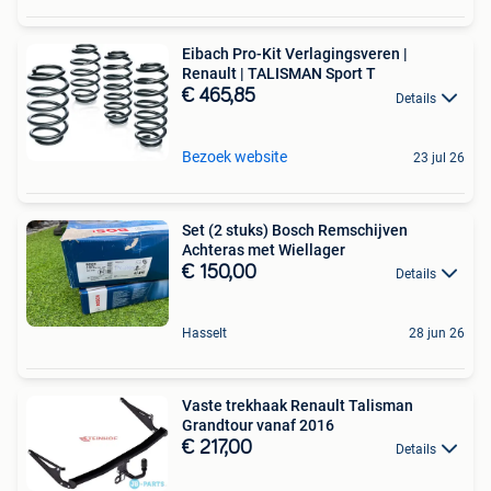
Eibach Pro-Kit Verlagingsveren |
Renault | TALISMAN Sport T
€ 465,85
Details
Bezoek website
23 jul 26
Set (2 stuks) Bosch Remschijven
Achteras met Wiellager
€ 150,00
Details
Hasselt
28 jun 26
Vaste trekhaak Renault Talisman
Grandtour vanaf 2016
€ 217,00
Details