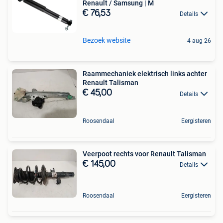
Renault / Samsung | M
€ 76,53
Details
Bezoek website
4 aug 26
Raammechaniek elektrisch links achter
Renault Talisman
€ 45,00
Details
Roosendaal
Eergisteren
Veerpoot rechts voor Renault Talisman
€ 145,00
Details
Roosendaal
Eergisteren