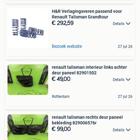
H&R Verlagingsveren passend voor
Renault Talisman Grandtour
€ 292,59
Details
Bezoek website
27 jul 26
renault talisman interieur links achter
deur paneel 82901502
€ 49,00
Details
Rotterdam
27 jul 26
renault talisman rechts deur paneel
bekleding 829006576r
€ 99,00
Details