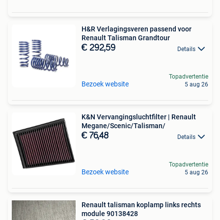
H&R Verlagingsveren passend voor
Renault Talisman Grandtour
€ 292,59
Details
Topadvertentie
Bezoek website
5 aug 26
K&N Vervangingsluchtfilter | Renault
Megane/Scenic/Talisman/
€ 76,48
Details
Topadvertentie
Bezoek website
5 aug 26
Renault talisman koplamp links rechts
module 90138428