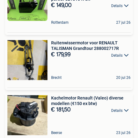
€ 149,00
Details
Rotterdam
27 jul 26
Ruitenwissermotor voor RENAULT
TALISMAN Grandtour 288002717R
€ 179,99
Details
Brecht
20 jul 26
Kachelmotor Renault (Valeo) diverse
modellen (€150 ex btw)
€ 181,50
Details
Beerse
23 jul 26