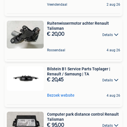
Veendendaal
2 aug 26
Ruitenwissermotor achter Renault
Talisman
€ 20,00
Details
Roosendaal
4 aug 26
Bilstein B1 Service Parts Toplager |
Renault / Samsung | TA
€ 20,45
Details
Bezoek website
4 aug 26
Computer park distance control Renault
Talisman
€ 95,00
Details