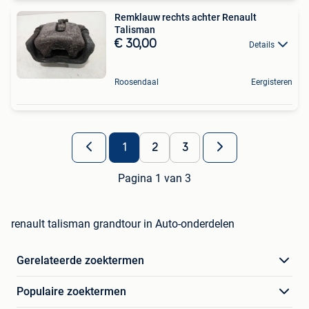
Remklauw rechts achter Renault
Talisman
€ 30,00
Details
Roosendaal
Eergisteren
1
2
3
Pagina 1 van 3
renault talisman grandtour in Auto-onderdelen
Gerelateerde zoektermen
Populaire zoektermen