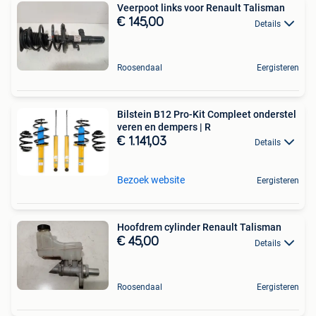
Veerpoot links voor Renault Talisman
€ 145,00
Details
Roosendaal
Eergisteren
Bilstein B12 Pro-Kit Compleet onderstel
veren en dempers | R
€ 1.141,03
Details
Bezoek website
Eergisteren
Hoofdrem cylinder Renault Talisman
€ 45,00
Details
Roosendaal
Eergisteren