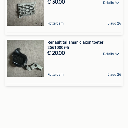
€ 30,00
Details
Rotterdam
5 aug 26
Renault talisman claxon toeter
256100094r
€ 20,00
Details
Rotterdam
5 aug 26