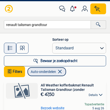
Auto-onderdelen
Sorteer op
Alle afstanden…
Bewaar je zoekopdracht
Filters
Auto-onderdelen
All Weather kofferbakmat Renault
Talisman Grandtour (zonder
€ 47,50
Details
Topadvertentie
Bezoek website
5 aug 26