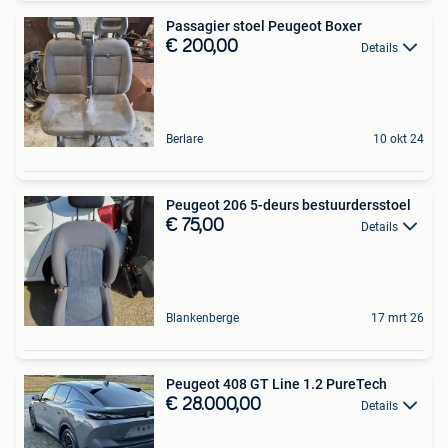
Passagier stoel Peugeot Boxer
€ 200,00
Details
Berlare
10 okt 24
Peugeot 206 5-deurs bestuurdersstoel
€ 75,00
Details
Blankenberge
17 mrt 26
Peugeot 408 GT Line 1.2 PureTech
€ 28.000,00
Details