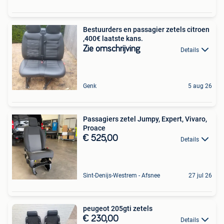
Bestuurders en passagier zetels citroen
,400€ laatste kans.
Zie omschrijving
Details
Genk
5 aug 26
Passagiers zetel Jumpy, Expert, Vivaro,
Proace
€ 525,00
Details
Sint-Denijs-Westrem - Afsnee
27 jul 26
peugeot 205gti zetels
€ 230,00
Details