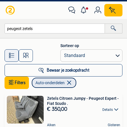
Auto-onderdelen
Sorteer op
Alle afstanden…
Bewaar je zoekopdracht
Filters
Auto-onderdelen
Zetels Citroen Jumpy - Peugeot Expert -
Fiat Scudo .
€ 350,00
Details
Alken
Gisteren