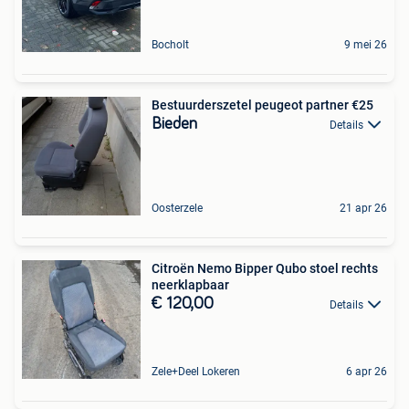
Bocholt
9 mei 26
Bestuurderszetel peugeot partner €25
Bieden
Details
Oosterzele
21 apr 26
Citroën Nemo Bipper Qubo stoel rechts
neerklapbaar
€ 120,00
Details
Zele+Deel Lokeren
6 apr 26