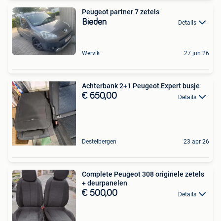
Peugeot partner 7 zetels
Bieden
Details
Wervik
27 jun 26
Achterbank 2+1 Peugeot Expert busje
€ 650,00
Details
Destelbergen
23 apr 26
Complete Peugeot 308 originele zetels
+ deurpanelen
€ 500,00
Details