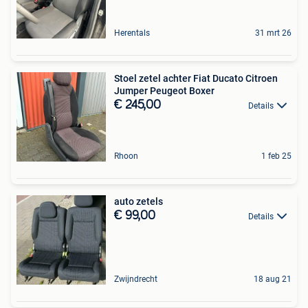
Herentals
31 mrt 26
Stoel zetel achter Fiat Ducato Citroen
Jumper Peugeot Boxer
€ 245,00
Details
Rhoon
1 feb 25
auto zetels
€ 99,00
Details
Zwijndrecht
18 aug 21