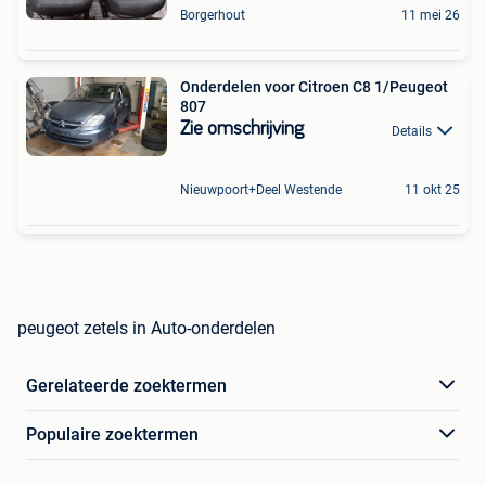
Borgerhout
11 mei 26
Onderdelen voor Citroen C8 1/Peugeot
807
Zie omschrijving
Details
Nieuwpoort+Deel Westende
11 okt 25
peugeot zetels in Auto-onderdelen
Gerelateerde zoektermen
Populaire zoektermen