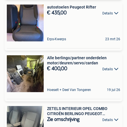
autostoelen Peugeot Rifter
€ 435,00
Details
Erps-Kwerps
23 mrt 26
Alle berlingo/partner onderdelen
motor/deuren/servo/cardan
€ 400,00
Details
Hoeselt + Deel Van Tongeren
19 jul 26
ZETELS INTERIEUR OPEL COMBO
CITROËN BERLINGO PEUGEOT
PARTNER
Zie omschrijving
Details