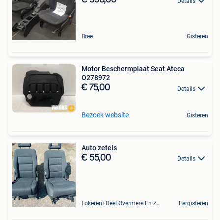
€ 350,00
Details
Bree
Gisteren
Motor Beschermplaat Seat Ateca
O278972
€ 75,00
Details
Bezoek website
Gisteren
Auto zetels
€ 55,00
Details
Lokeren+Deel Overmere En Zele
Eergisteren