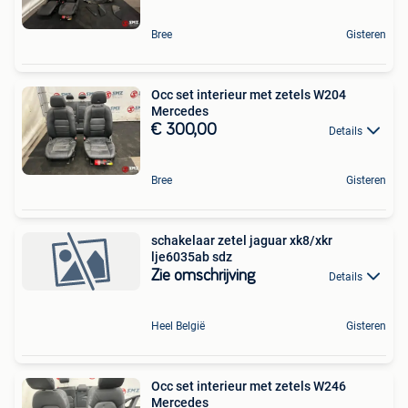
Bree
Gisteren
Occ set interieur met zetels W204
Mercedes
€ 300,00
Details
Bree
Gisteren
schakelaar zetel jaguar xk8/xkr
lje6035ab sdz
Zie omschrijving
Details
Heel België
Gisteren
Occ set interieur met zetels W246
Mercedes