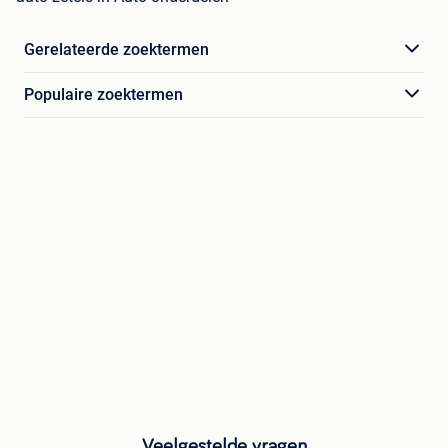
Gerelateerde zoektermen
Populaire zoektermen
Veelgestelde vragen