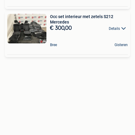
Occ set interieur met zetels S212
Mercedes
€ 300,00
Details
Bree
Gisteren