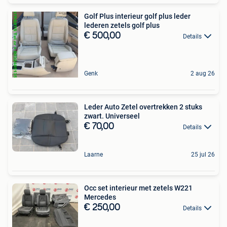
Golf Plus interieur golf plus leder
lederen zetels golf plus
€ 500,00
Details
Genk
2 aug 26
Leder Auto Zetel overtrekken 2 stuks
zwart. Universeel
€ 70,00
Details
Laarne
25 jul 26
Occ set interieur met zetels W221
Mercedes
€ 250,00
Details