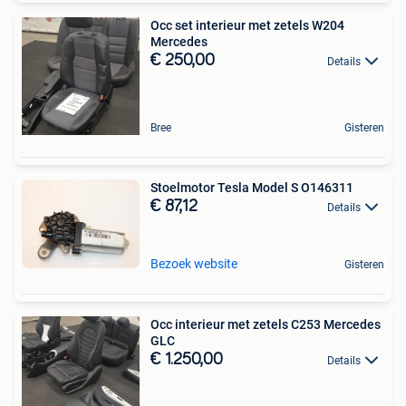
Occ set interieur met zetels W204
Mercedes
€ 250,00
Details
Bree
Gisteren
Stoelmotor Tesla Model S O146311
€ 87,12
Details
Bezoek website
Gisteren
Occ interieur met zetels C253 Mercedes
GLC
€ 1.250,00
Details