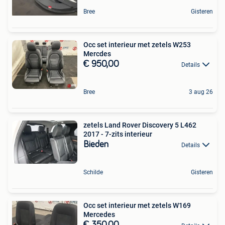
Bree
Gisteren
Occ set interieur met zetels W253
Mercdes
€ 950,00
Details
Bree
3 aug 26
zetels Land Rover Discovery 5 L462
2017 - 7-zits interieur
Bieden
Details
Schilde
Gisteren
Occ set interieur met zetels W169
Mercedes