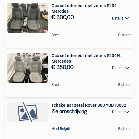
Occ set interieur met zetels S204
Mercdes
€ 300,00
Details
Bree
Gisteren
Occ set interieur met zetels S204FL
Mercedes
€ 350,00
Details
Bree
Gisteren
schakelaar zetel Rover 800 YUB10032
Zie omschrijving
Details
Heel België
Gisteren