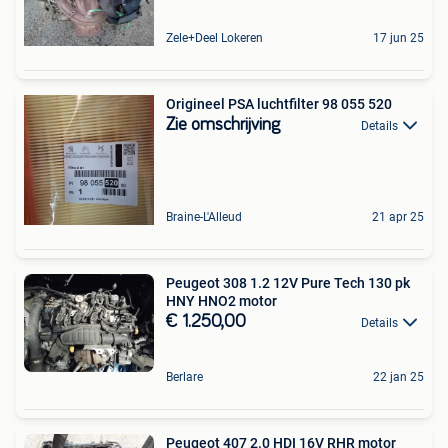
Zele+Deel Lokeren
17 jun 25
Origineel PSA luchtfilter 98 055 520
Zie omschrijving
Details
Braine-L'Alleud
21 apr 25
Peugeot 308 1.2 12V Pure Tech 130 pk
HNY HNO2 motor
€ 1.250,00
Details
Berlare
22 jan 25
Peugeot 407 2.0 HDI 16V RHR motor