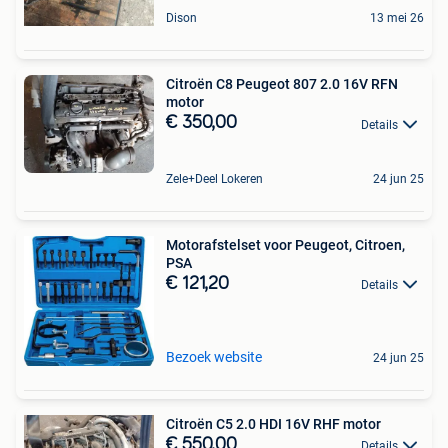
Dison
13 mei 26
Citroën C8 Peugeot 807 2.0 16V RFN
motor
€ 350,00
Details
Zele+Deel Lokeren
24 jun 25
Motorafstelset voor Peugeot, Citroen,
PSA
€ 121,20
Details
Bezoek website
24 jun 25
Citroën C5 2.0 HDI 16V RHF motor
€ 550,00
Details