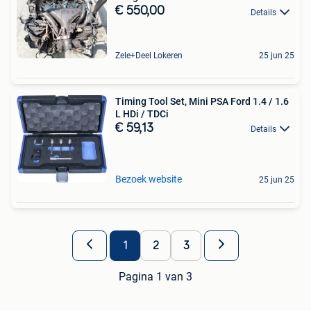
€ 550,00
Details
Zele+Deel Lokeren
25 jun 25
Timing Tool Set, Mini PSA Ford 1.4 / 1.6
L HDi / TDCi
€ 59,13
Details
Bezoek website
25 jun 25
1
2
3
Pagina 1 van 3