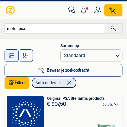
Auto-onderdelen
Sorteer op
Alle afstanden…
Bewaar je zoekopdracht
Filters
Auto-onderdelen
Original PSA Stellantis products
€ 907,50
Details
Topadvertentie