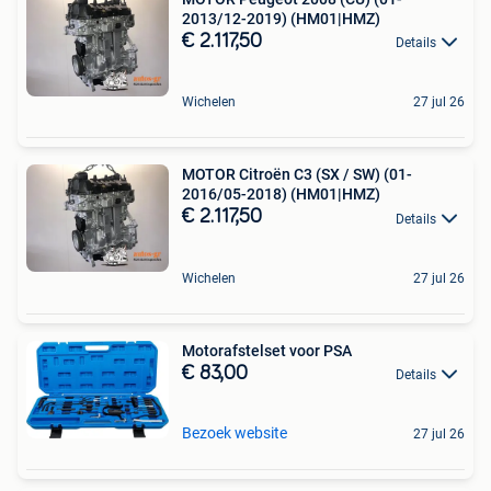
2013/12-2019) (HM01|HMZ)
€ 2.117,50
Details
Wichelen
27 jul 26
MOTOR Citroën C3 (SX / SW) (01-
2016/05-2018) (HM01|HMZ)
€ 2.117,50
Details
Wichelen
27 jul 26
Motorafstelset voor PSA
€ 83,00
Details
Bezoek website
27 jul 26