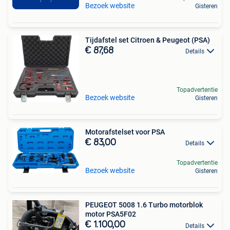
Bezoek website
Gisteren
Tijdafstel set Citroen & Peugeot (PSA)
€ 87,68
Details
Topadvertentie
Bezoek website
Gisteren
Motorafstelset voor PSA
€ 83,00
Details
Topadvertentie
Bezoek website
Gisteren
PEUGEOT 5008 1.6 Turbo motorblok
motor PSA5F02
€ 1.100,00
Details