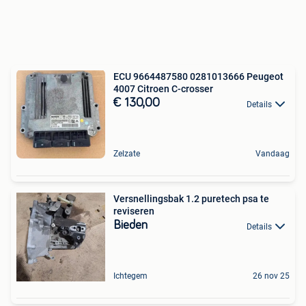
ECU 9664487580 0281013666 Peugeot
4007 Citroen C-crosser
€ 130,00
Details
Zelzate
Vandaag
Versnellingsbak 1.2 puretech psa te
reviseren
Bieden
Details
Ichtegem
26 nov 25