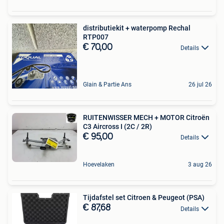
distributiekit + waterpomp Rechal
RTP007
€ 70,00
Details
Glain & Partie Ans
26 jul 26
RUITENWISSER MECH + MOTOR Citroën
C3 Aircross I (2C / 2R)
€ 95,00
Details
Hoevelaken
3 aug 26
Tijdafstel set Citroen & Peugeot (PSA)
€ 87,68
Details