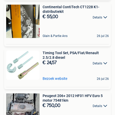
Continental ContiTech CT1228 K1-
distributiekit
€ 55,00
Details
Glain & Partie Ans
26 jul 26
Timing Tool Set, PSA/Fiat/Renault
2.5/2.8 diesel
€ 24,57
Details
Bezoek website
26 jul 26
Peugeot 206+ 2012 HF01 HFV Euro 5
motor 75481km
€ 750,00
Details