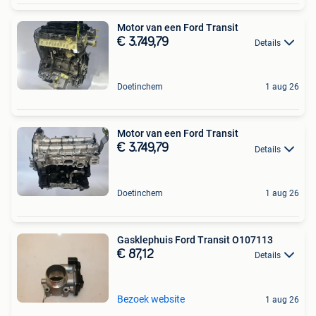
Motor van een Ford Transit
€ 3.749,79
Details
Doetinchem
1 aug 26
Motor van een Ford Transit
€ 3.749,79
Details
Doetinchem
1 aug 26
Gasklephuis Ford Transit O107113
€ 87,12
Details
Bezoek website
1 aug 26