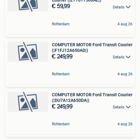
Courier (|ET7617500AE|)
€ 59,99
Details
Rotterdam
4 aug 26
COMPUTER MOTOR Ford Transit Courier
(|F1FJ12A650AD|)
€ 249,99
Details
Rotterdam
4 aug 26
COMPUTER MOTOR Ford Transit Courier
(|DU7A12A650DA|)
€ 249,99
Details
Rotterdam
4 aug 26