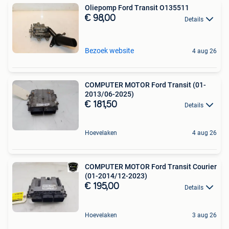
Oliepomp Ford Transit O135511
€ 98,00
Details
Bezoek website
4 aug 26
COMPUTER MOTOR Ford Transit (01-
2013/06-2025)
€ 181,50
Details
Hoevelaken
4 aug 26
COMPUTER MOTOR Ford Transit Courier
(01-2014/12-2023)
€ 195,00
Details
Hoevelaken
3 aug 26