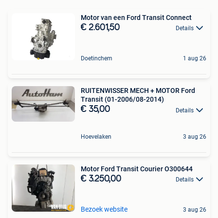
Motor van een Ford Transit Connect
€ 2.601,50
Details
Doetinchem
1 aug 26
RUITENWISSER MECH + MOTOR Ford
Transit (01-2006/08-2014)
€ 35,00
Details
Hoevelaken
3 aug 26
Motor Ford Transit Courier O300644
€ 3.250,00
Details
Bezoek website
3 aug 26