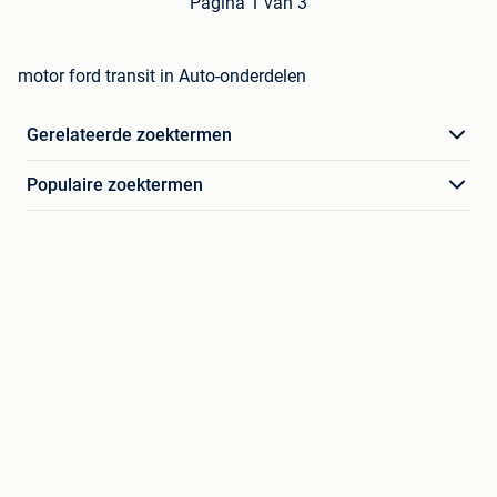
Pagina 1 van 3
motor ford transit in Auto-onderdelen
Gerelateerde zoektermen
Populaire zoektermen