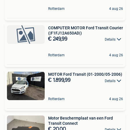
Rotterdam
4 aug 26
COMPUTER MOTOR Ford Transit Courier
(|F1FJ12A650AD|)
€ 249,99
Details
Rotterdam
4 aug 26
MOTOR Ford Transit (01-2000/05-2006)
€ 1.899,99
Details
Rotterdam
4 aug 26
Motor Beschermplaat van een Ford
Transit Connect
€ 20,00
Details