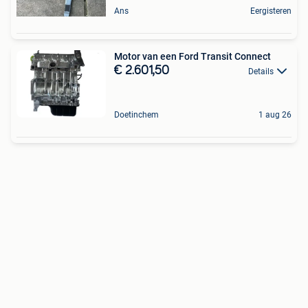
Ans
Eergisteren
Motor van een Ford Transit Connect
€ 2.601,50
Details
Doetinchem
1 aug 26