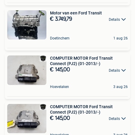
Motor van een Ford Transit
€ 3.749,79
Details
Doetinchem
1 aug 26
COMPUTER MOTOR Ford Transit
Connect (PJ2) (01-2013/-)
€ 145,00
Details
Hoevelaken
3 aug 26
COMPUTER MOTOR Ford Transit
Connect (PJ2) (01-2013/-)
€ 145,00
Details