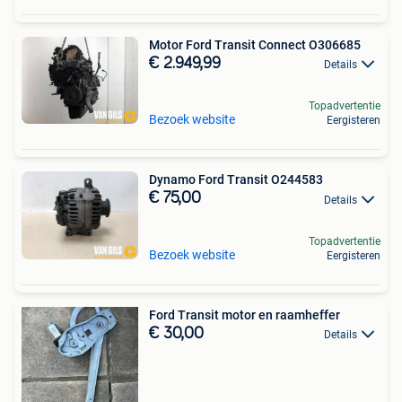
Motor Ford Transit Connect O306685
€ 2.949,99
Details
Topadvertentie
Bezoek website
Eergisteren
Dynamo Ford Transit O244583
€ 75,00
Details
Topadvertentie
Bezoek website
Eergisteren
Ford Transit motor en raamheffer
€ 30,00
Details