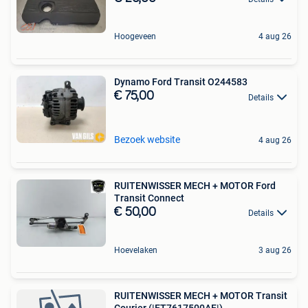
Hoogeveen
4 aug 26
Dynamo Ford Transit O244583
€ 75,00
Details
Bezoek website
4 aug 26
RUITENWISSER MECH + MOTOR Ford
Transit Connect
€ 50,00
Details
Hoevelaken
3 aug 26
RUITENWISSER MECH + MOTOR Transit