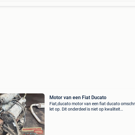
Motor van een Fiat Ducato
Fiat,ducato motor van een fiat ducato omschr
let op. Dit onderdeel is niet op kwaliteit
gecontroleerd. Omruilgarantie is van toepass
geen in en uitbouwgarantie. Het onderdeel dien
Motor v