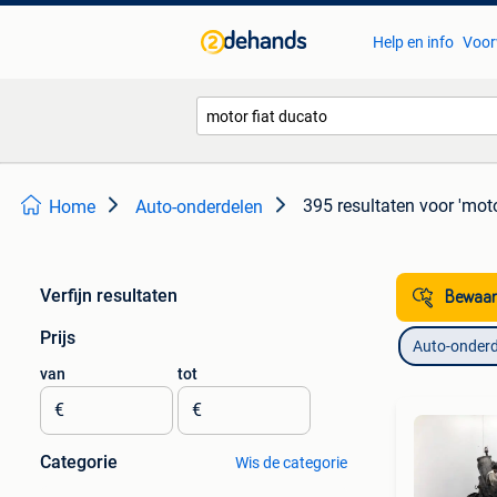
Help en info
Voor
395 resultaten
voor 'moto
Home
Auto-onderdelen
Verfijn resultaten
Bewaar
Prijs
Auto-onderd
van
tot
€
€
Categorie
Wis de categorie