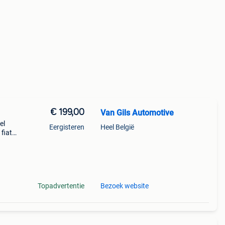
€ 199,00
Van Gils Automotive
el
Eergisteren
Heel België
fiat
aat
Topadvertentie
Bezoek website