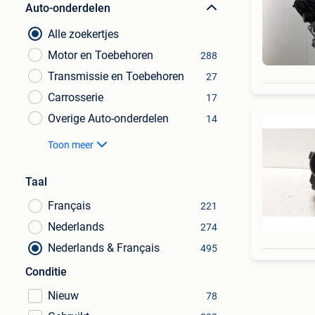
Auto-onderdelen
Alle zoekertjes
Motor en Toebehoren
288
Transmissie en Toebehoren
27
Carrosserie
17
Overige Auto-onderdelen
14
Toon meer
Taal
Français
221
Nederlands
274
Nederlands & Français
495
Conditie
Nieuw
78