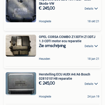
Skoda-VW
€ 245,00
Details
Hooglede
18 okt 21
OPEL CORSA COMBO Z13DTH Z13DTJ
1.3 CDTI motor ecu reparatie
Zie omschrijving
Details
Heusden
18 jan 21
Herstelling ECU AUDI A4/A6 Bosch
0281010148 reparatie
€ 245,00
Details
Hooglede
24 jun 19