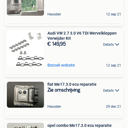
Heusden
12 sep 21
Audi VW 2.7 3.0 V6 TDI Wervelkleppen
Verwijder Kit
€ 149,95
Details
Bezoek website
12 sep 21
fiat Me17.3.0 ecu reparatie
Zie omschrijving
Details
Heusden
29 dec 21
opel combo Me17.3.0 ecu reparatie