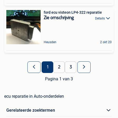
ford ecu visteon LP4-322 reparatie
Zie omschrijving
Details
Heusden
2 okt 20
1
2
3
Pagina 1 van 3
ecu reparatie in Auto-onderdelen
Gerelateerde zoektermen