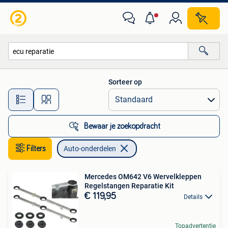
Auto-onderdelen
Sorteer op
Alle afstanden…
Bewaar je zoekopdracht
Filters
Auto-onderdelen
Mercedes OM642 V6 Wervelkleppen
Regelstangen Reparatie Kit
€ 119,95
Details
Topadvertentie