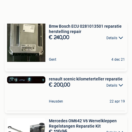
Bmw Bosch ECU 0281013501 reparatie
herstelling repair
€ 240,00
Details
Gent
4 dec 21
renault scenic kilometerteller reparatie
€ 200,00
Details
Heusden
22 apr 19
Mercedes OM642 V6 Wervelkleppen
Regelstangen Reparatie Kit