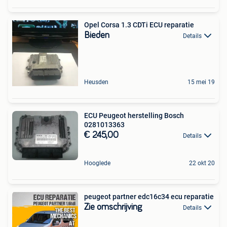
Opel Corsa 1.3 CDTi ECU reparatie
Bieden
Details
Heusden
15 mei 19
ECU Peugeot herstelling Bosch
0281013363
€ 245,00
Details
Hooglede
22 okt 20
peugeot partner edc16c34 ecu reparatie
Zie omschrijving
Details