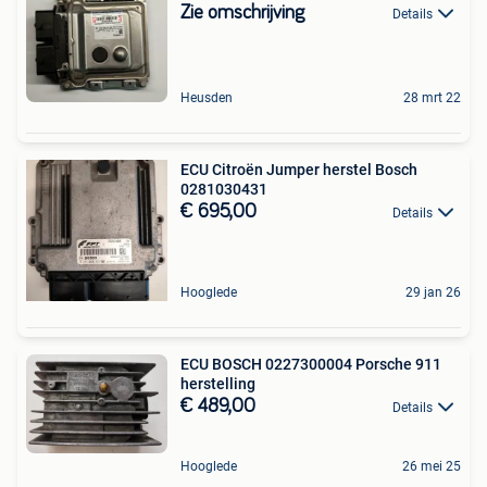
Zie omschrijving
Details
Heusden
28 mrt 22
ECU Citroën Jumper herstel Bosch
0281030431
€ 695,00
Details
Hooglede
29 jan 26
ECU BOSCH 0227300004 Porsche 911
herstelling
€ 489,00
Details
Hooglede
26 mei 25