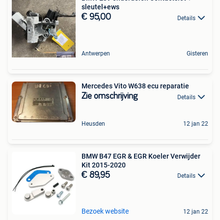
sleutel+ews
€ 95,00
Details
Antwerpen
Gisteren
Mercedes Vito W638 ecu reparatie
Zie omschrijving
Details
Heusden
12 jan 22
BMW B47 EGR & EGR Koeler Verwijder
Kit 2015-2020
€ 89,95
Details
Bezoek website
12 jan 22