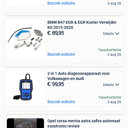
Bezoek website
3 aug 26
BMW B47 EGR & EGR Koeler Verwijder
Kit 2015-2020
€ 89,95
Details
Topadvertentie
Bezoek website
3 aug 26
2 in 1 Auto diagnoseapparaat voor
Volkswagen en Audi
€ 99,95
Details
Topadvertentie
Bezoek website
3 aug 26
Opel corsa meriva astra zafira automaat
easytronic revisie