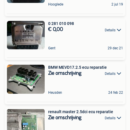
Hooglede
2 jul 19
0 281 010 098
€ 0,00
Details
Gent
29 dec 21
BMW MEVD17.2.5 ecu reparatie
Zie omschrijving
Details
Heusden
24 feb 22
renault master 2.5dci ecu reparatie
Zie omschrijving
Details