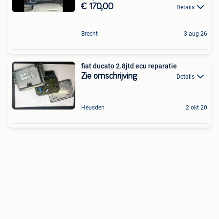
€ 170,00
Details
Brecht
3 aug 26
fiat ducato 2.8jtd ecu reparatie
Zie omschrijving
Details
Heusden
2 okt 20