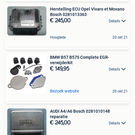
Herstelling ECU Opel Vivaro et Movano
Bosch 0281013363
€ 245,00
Details
Hooglede
20 okt 21
BMW B57 B57S Complete EGR-
verwijderkit
€ 149,95
Details
Bezoek website
20 okt 21
AUDI A4/A6 Bosch 0281010148
reparatie
€ 245,00
Details