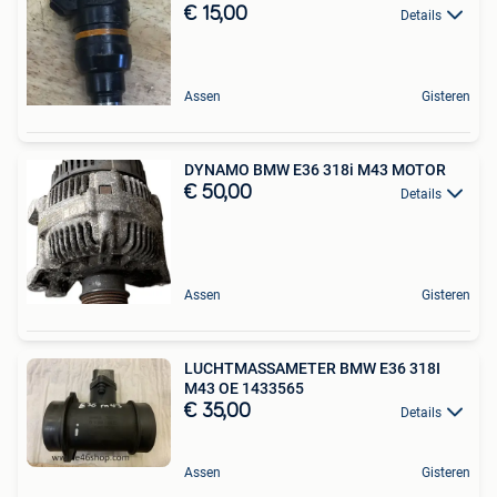
€ 15,00
Details
Assen
Gisteren
DYNAMO BMW E36 318i M43 MOTOR
€ 50,00
Details
Assen
Gisteren
LUCHTMASSAMETER BMW E36 318I
M43 OE 1433565
€ 35,00
Details
Assen
Gisteren