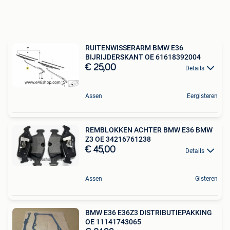
RUITENWISSERARM BMW E36
BIJRIJDERSKANT OE 61618392004
€ 25,00
Details
Assen
Eergisteren
REMBLOKKEN ACHTER BMW E36 BMW
Z3 OE 34216761238
€ 45,00
Details
Assen
Gisteren
BMW E36 E36Z3 DISTRIBUTIEPAKKING
OE 11141743065