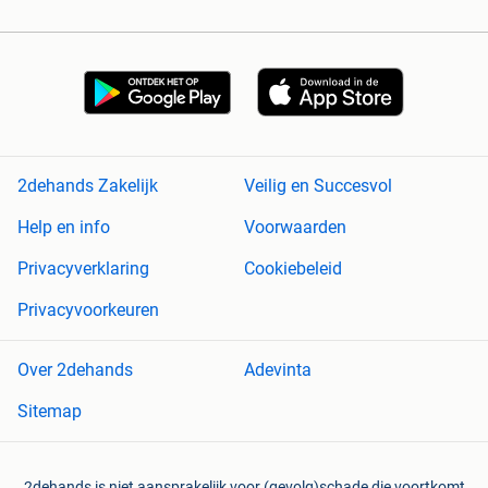
2dehands Zakelijk
Veilig en Succesvol
Help en info
Voorwaarden
Privacyverklaring
Cookiebeleid
Privacyvoorkeuren
Over 2dehands
Adevinta
Sitemap
2dehands is niet aansprakelijk voor (gevolg)schade die voortkomt