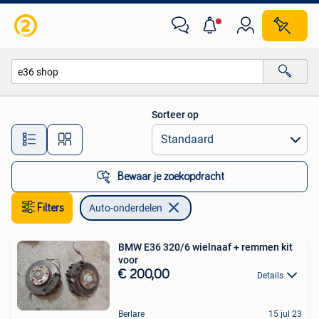
Auto-onderdelen
Sorteer op
Alle afstanden…
Bewaar je zoekopdracht
Filters
Auto-onderdelen
BMW E36 320/6 wielnaaf + remmen kit
voor
€ 200,00
Details
Berlare
15 jul 23