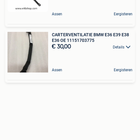
Assen
Eergisteren
CARTERVENTILATIE BMW E36 E39 E38
E36 OE 11151703775
€ 30,00
Details
Assen
Eergisteren