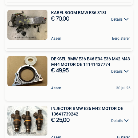
KABELBOOM BMW E36 318I
€ 70,00
Details
Assen
Eergisteren
DEKSEL BMW E36 E46 E34 E36 M42 M43
M44 MOTOR OE 11141437774
€ 49,95
Details
Assen
30 jul 26
INJECTOR BMW E36 M42 MOTOR OE
13641739242
€ 25,00
Details
Assen
Gisteren