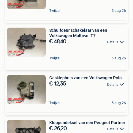
Twijzel
5 aug 26
Schuifdeur schakelaar van een
Volkswagen Multivan T7
€ 48,40
Details
Twijzel
5 aug 26
Gasklephuis van een Volkswagen Polo
€ 12,35
Details
Twijzel
5 aug 26
Kleppendeksel van een Peugeot Partner
€ 26,20
Details