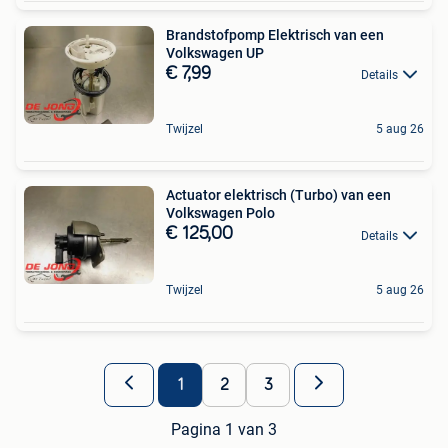
Brandstofpomp Elektrisch van een
Volkswagen UP
€ 7,99
Details
Twijzel
5 aug 26
Actuator elektrisch (Turbo) van een
Volkswagen Polo
€ 125,00
Details
Twijzel
5 aug 26
1
2
3
Pagina 1 van 3