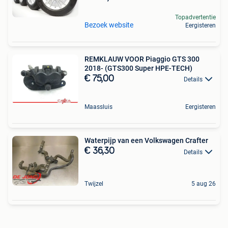
Topadvertentie
Bezoek website
Eergisteren
REMKLAUW VOOR Piaggio GTS 300
2018- (GTS300 Super HPE-TECH)
€ 75,00
Details
Maassluis
Eergisteren
Waterpijp van een Volkswagen Crafter
€ 36,30
Details
Twijzel
5 aug 26