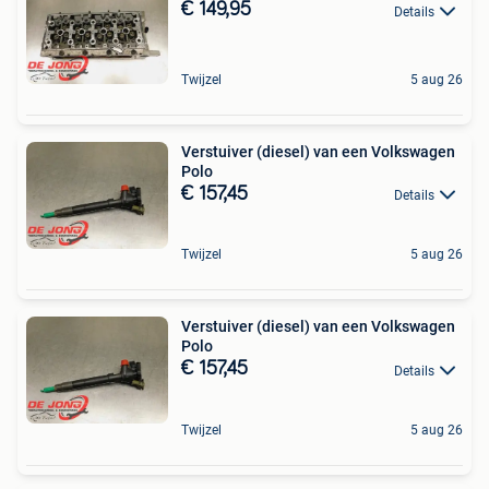
€ 149,95
Details
Twijzel
5 aug 26
Verstuiver (diesel) van een Volkswagen
Polo
€ 157,45
Details
Twijzel
5 aug 26
Verstuiver (diesel) van een Volkswagen
Polo
€ 157,45
Details
Twijzel
5 aug 26