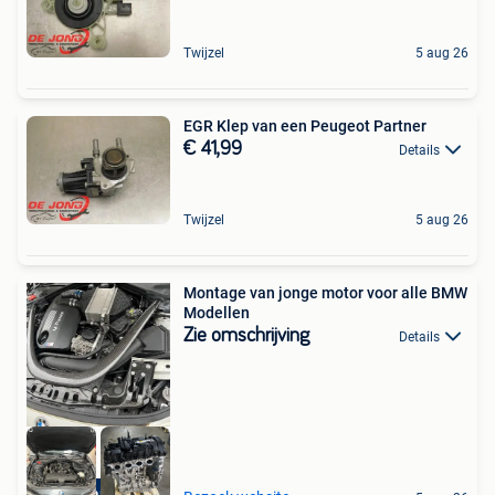
Twijzel
5 aug 26
EGR Klep van een Peugeot Partner
€ 41,99
Details
Twijzel
5 aug 26
Montage van jonge motor voor alle BMW
Modellen
Zie omschrijving
Details
Beste Aanbieding