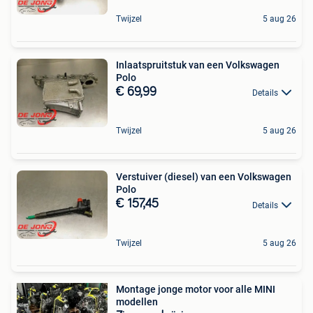
Twijzel
5 aug 26
Inlaatspruitstuk van een Volkswagen
Polo
€ 69,99
Details
Twijzel
5 aug 26
Verstuiver (diesel) van een Volkswagen
Polo
€ 157,45
Details
Twijzel
5 aug 26
Montage jonge motor voor alle MINI
modellen