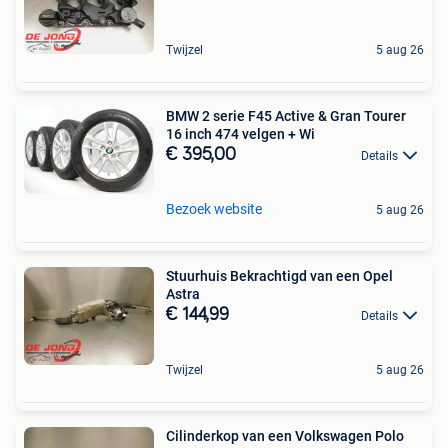
Twijzel
5 aug 26
BMW 2 serie F45 Active & Gran Tourer
16 inch 474 velgen + Wi
€ 395,00
Details
Bezoek website
5 aug 26
Stuurhuis Bekrachtigd van een Opel
Astra
€ 144,99
Details
Twijzel
5 aug 26
Cilinderkop van een Volkswagen Polo