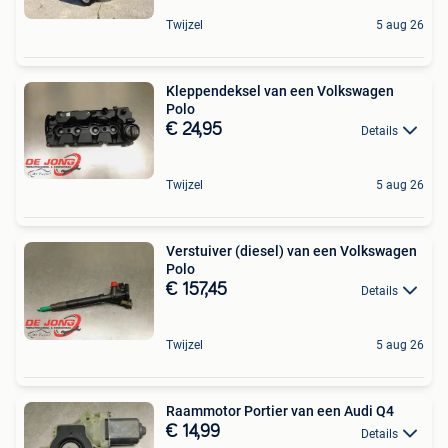
Twijzel
5 aug 26
Kleppendeksel van een Volkswagen
Polo
€ 24,95
Details
Twijzel
5 aug 26
Verstuiver (diesel) van een Volkswagen
Polo
€ 157,45
Details
Twijzel
5 aug 26
Raammotor Portier van een Audi Q4
€ 14,99
Details