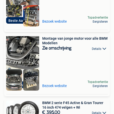
Topadvertentie
Beste Aanbieding
Bezoek website
Eergisteren
Montage van jonge motor voor alle BMW
Modellen
Zie omschrijving
Details
Topadvertentie
Beste Aanbieding
Bezoek website
Eergisteren
BMW 2 serie F45 Active & Gran Tourer
16 inch 474 velgen + Wi
€ 395,00
Details