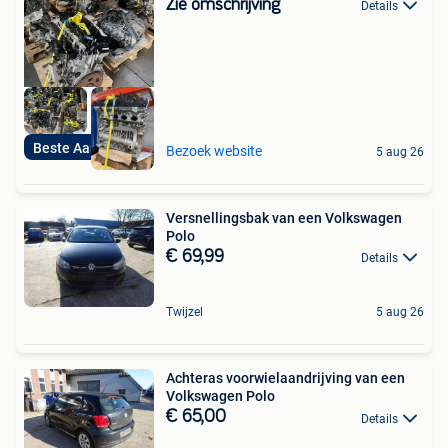
Zie omschrijving
Details
Beste Aanbieding
Bezoek website
5 aug 26
Versnellingsbak van een Volkswagen
Polo
€ 69,99
Details
Twijzel
5 aug 26
Achteras voorwielaandrijving van een
Volkswagen Polo
€ 65,00
Details