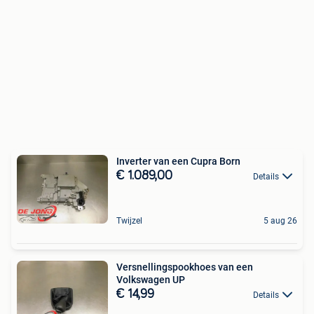
Inverter van een Cupra Born
€ 1.089,00
Details
Twijzel
5 aug 26
Versnellingspookhoes van een
Volkswagen UP
€ 14,99
Details