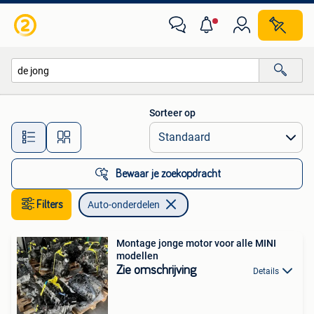
Auto-onderdelen
Sorteer op
Alle afstanden…
Bewaar je zoekopdracht
Filters
Auto-onderdelen
Montage jonge motor voor alle MINI
modellen
Zie omschrijving
Details