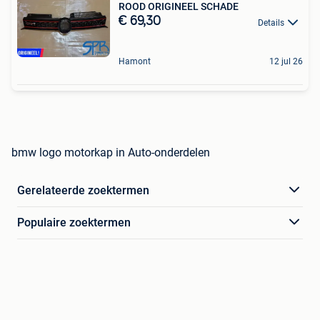
ROOD ORIGINEEL SCHADE
€ 69,30
Details
Hamont
12 jul 26
bmw logo motorkap in Auto-onderdelen
Gerelateerde zoektermen
Populaire zoektermen