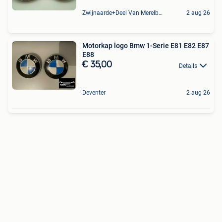
Zwijnaarde+Deel Van Merelbeke
2 aug 26
Motorkap logo Bmw 1-Serie E81 E82 E87
E88
€ 35,00
Details
Deventer
2 aug 26