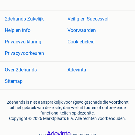
2dehands Zakelijk
Veilig en Succesvol
Help en info
Voorwaarden
Privacyverklaring
Cookiebeleid
Privacyvoorkeuren
Over 2dehands
Adevinta
Sitemap
2dehands is niet aansprakelijk voor (gevolg)schade die voortkomt
uit het gebruik van deze site, dan wel uit fouten of ontbrekende
functionaliteiten op deze site.
Copyright © 2026 Marktplaats B.V. Alle rechten voorbehouden.
een
onderneming