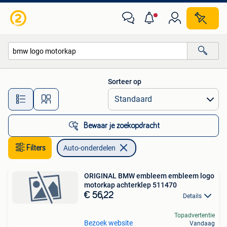
Auto-onderdelen
Sorteer op
Alle afstanden…
Bewaar je zoekopdracht
Filters
Auto-onderdelen
ORIGINAL BMW embleem embleem logo
motorkap achterklep 511470
€ 56,22
Details
Topadvertentie
Bezoek website
Vandaag