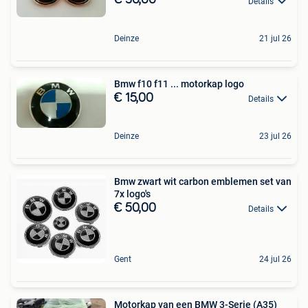
€ 30,00
Details
Deinze
21 jul 26
Bmw f10 f11 ... motorkap logo
€ 15,00
Details
Deinze
23 jul 26
Bmw zwart wit carbon emblemen set van
7x logo's
€ 50,00
Details
Gent
24 jul 26
Motorkap van een BMW 3-Serie (A35)