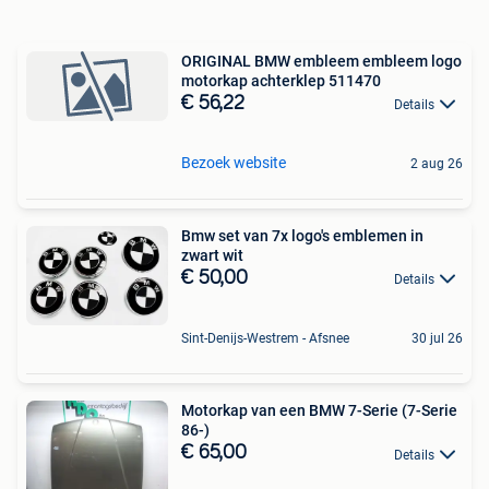
ORIGINAL BMW embleem embleem logo
motorkap achterklep 511470
€ 56,22
Details
Bezoek website
2 aug 26
Bmw set van 7x logo's emblemen in
zwart wit
€ 50,00
Details
Sint-Denijs-Westrem - Afsnee
30 jul 26
Motorkap van een BMW 7-Serie (7-Serie
86-)
€ 65,00
Details