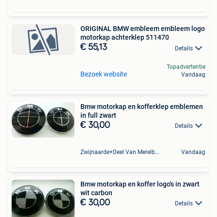
ORIGINAL BMW embleem embleem logo
motorkap achterklep 511470
€ 55,13
Details
Topadvertentie
Bezoek website
Vandaag
Bmw motorkap en kofferklep emblemen
in full zwart
€ 30,00
Details
Zwijnaarde+Deel Van Merelbeke
Vandaag
Bmw motorkap en koffer logo's in zwart
wit carbon
€ 30,00
Details