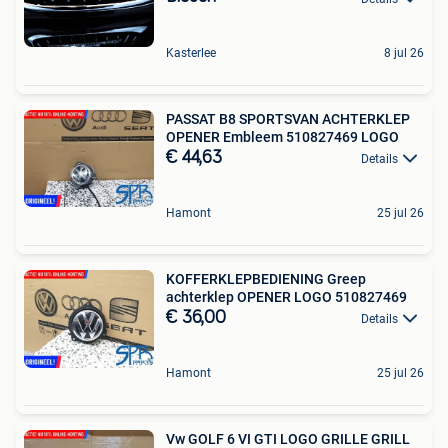
Kasterlee
8 jul 26
PASSAT B8 SPORTSVAN ACHTERKLEP
OPENER Embleem 510827469 LOGO
€ 44,63
Details
Hamont
25 jul 26
KOFFERKLEPBEDIENING Greep
achterklep OPENER LOGO 510827469
€ 36,00
Details
Hamont
25 jul 26
Vw GOLF 6 VI GTI LOGO GRILLE GRILL