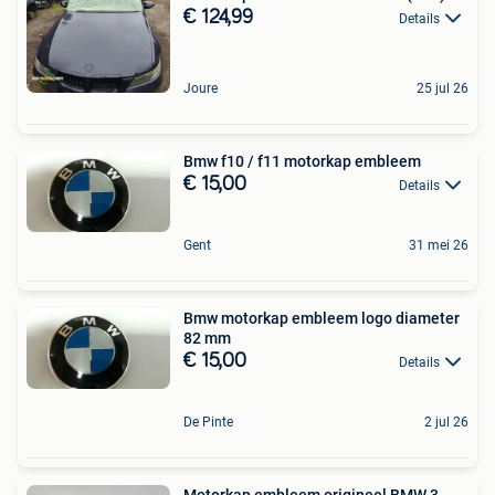
€ 124,99
Details
Joure
25 jul 26
Bmw f10 / f11 motorkap embleem
€ 15,00
Details
Gent
31 mei 26
Bmw motorkap embleem logo diameter
82 mm
€ 15,00
Details
De Pinte
2 jul 26