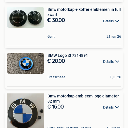
Bmw motorkap + koffer emblemen in full
zwart
€ 30,00
Details
Gent
21 jun 26
BMW Logo i3 7314891
€ 20,00
Details
Brasschaat
1 jul 26
Bmw motorkap embleem logo diameter
82 mm
€ 15,00
Details