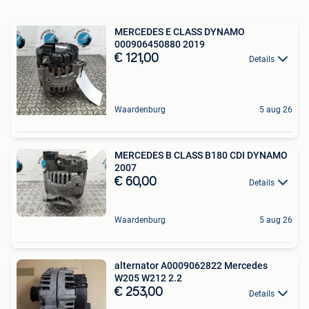
MERCEDES E CLASS DYNAMO
000906450880 2019
€ 121,00
Details
Waardenburg
5 aug 26
MERCEDES B CLASS B180 CDI DYNAMO
2007
€ 60,00
Details
Waardenburg
5 aug 26
alternator A0009062822 Mercedes
W205 W212 2.2
€ 253,00
Details