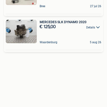
Bree
27 jul 26
MERCEDES SLK DYNAMO 2020
€ 125,00
Details
Waardenburg
5 aug 26