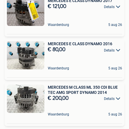
MERCEDES E CLASS DYNAMO 2017
€ 121,00
Details
Waardenburg
5 aug 26
MERCEDES E CLASS DYNAMO 2016
€ 80,00
Details
Waardenburg
5 aug 26
MERCEDES M CLASS ML 350 CDI BLUE
TEC AMG SPORT DYNAMO 2014
€ 200,00
Details
Waardenburg
5 aug 26