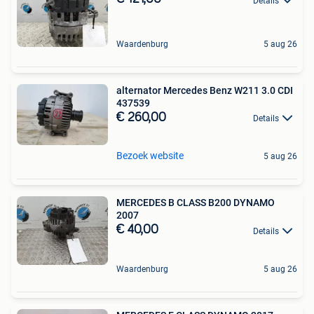
Details
Waardenburg
5 aug 26
alternator Mercedes Benz W211 3.0 CDI
437539
€ 260,00
Details
Bezoek website
5 aug 26
MERCEDES B CLASS B200 DYNAMO
2007
€ 40,00
Details
Waardenburg
5 aug 26