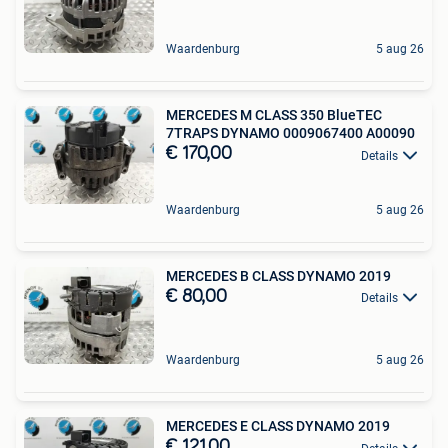
Waardenburg
5 aug 26
MERCEDES M CLASS 350 BlueTEC
7TRAPS DYNAMO 0009067400 A00090
€ 170,00
Details
Waardenburg
5 aug 26
MERCEDES B CLASS DYNAMO 2019
€ 80,00
Details
Waardenburg
5 aug 26
MERCEDES E CLASS DYNAMO 2019
€ 121,00