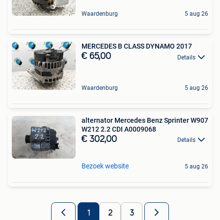
Waardenburg
5 aug 26
MERCEDES B CLASS DYNAMO 2017
€ 65,00
Details
Waardenburg
5 aug 26
alternator Mercedes Benz Sprinter W907
W212 2.2 CDI A0009068
€ 302,00
Details
Bezoek website
5 aug 26
1
2
3