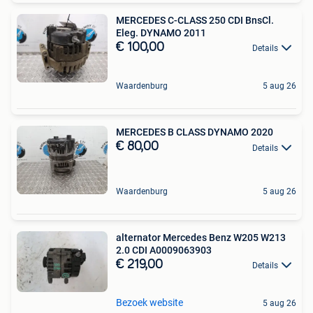
MERCEDES C-CLASS 250 CDI BnsCl.
Eleg. DYNAMO 2011
€ 100,00
Details
Waardenburg
5 aug 26
MERCEDES B CLASS DYNAMO 2020
€ 80,00
Details
Waardenburg
5 aug 26
alternator Mercedes Benz W205 W213
2.0 CDI A0009063903
€ 219,00
Details
Bezoek website
5 aug 26