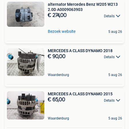
alternator Mercedes Benz W205 W213
2.0D A0009063903
€ 274,00
Details
Bezoek website
5 aug 26
MERCEDES A CLASS DYNAMO 2018
€ 90,00
Details
Waardenburg
5 aug 26
MERCEDES A CLASS DYNAMO 2015
€ 65,00
Details
Waardenburg
5 aug 26