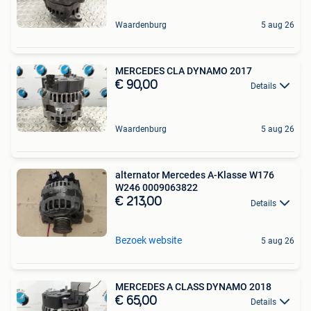
Waardenburg
5 aug 26
MERCEDES CLA DYNAMO 2017
€ 90,00
Details
Waardenburg
5 aug 26
alternator Mercedes A-Klasse W176
W246 0009063822
€ 213,00
Details
Bezoek website
5 aug 26
MERCEDES A CLASS DYNAMO 2018
€ 65,00
Details