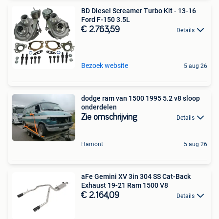
BD Diesel Screamer Turbo Kit - 13-16
Ford F-150 3.5L
€ 2.763,59
Details
Bezoek website
5 aug 26
dodge ram van 1500 1995 5.2 v8 sloop
onderdelen
Zie omschrijving
Details
Hamont
5 aug 26
aFe Gemini XV 3in 304 SS Cat-Back
Exhaust 19-21 Ram 1500 V8
€ 2.164,09
Details