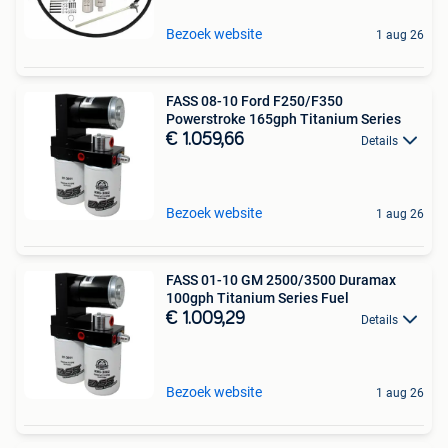
Bezoek website
1 aug 26
FASS 08-10 Ford F250/F350
Powerstroke 165gph Titanium Series
€ 1.059,66
Details
Bezoek website
1 aug 26
FASS 01-10 GM 2500/3500 Duramax
100gph Titanium Series Fuel
€ 1.009,29
Details
Bezoek website
1 aug 26