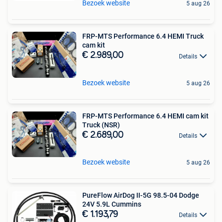
Bezoek website
5 aug 26
FRP-MTS Performance 6.4 HEMI Truck
cam kit
€ 2.989,00
Details
Bezoek website
5 aug 26
FRP-MTS Performance 6.4 HEMI cam kit
Truck (NSR)
€ 2.689,00
Details
Bezoek website
5 aug 26
PureFlow AirDog II-5G 98.5-04 Dodge
24V 5.9L Cummins
€ 1.193,79
Details