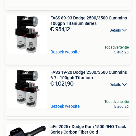
FASS 89-93 Dodge 2500/3500 Cummins
100gph Titanium Series
€ 984,12
Details
Topadvertentie
Bezoek website
5 aug 26
FASS 19-20 Dodge 2500/3500 Cummins
6.7L 100gph Titanium
€ 1.021,90
Details
Topadvertentie
Bezoek website
5 aug 26
aFe 2025+ Dodge Ram 1500 RHO Track
Series Carbon Fiber Cold