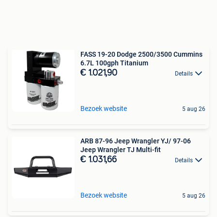
FASS 19-20 Dodge 2500/3500 Cummins
6.7L 100gph Titanium
€ 1.021,90
Details
Bezoek website
5 aug 26
ARB 87-96 Jeep Wrangler YJ/ 97-06
Jeep Wrangler TJ Multi-fit
€ 1.031,66
Details
Bezoek website
5 aug 26