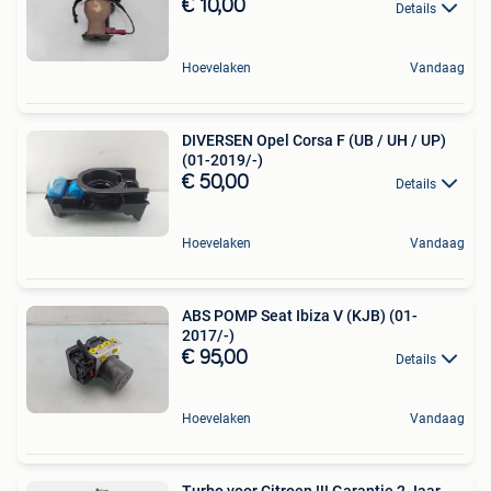
€ 10,00
Details
Hoevelaken
Vandaag
DIVERSEN Opel Corsa F (UB / UH / UP)
(01-2019/-)
€ 50,00
Details
Hoevelaken
Vandaag
ABS POMP Seat Ibiza V (KJB) (01-
2017/-)
€ 95,00
Details
Hoevelaken
Vandaag