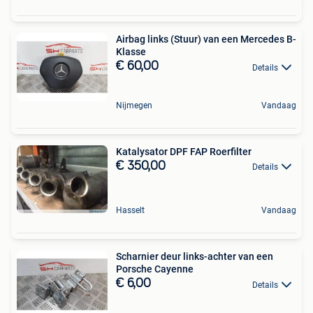
Airbag links (Stuur) van een Mercedes B-
Klasse
€ 60,00
Details
Nijmegen
Vandaag
Katalysator DPF FAP Roerfilter
€ 350,00
Details
Hasselt
Vandaag
Scharnier deur links-achter van een
Porsche Cayenne
€ 6,00
Details