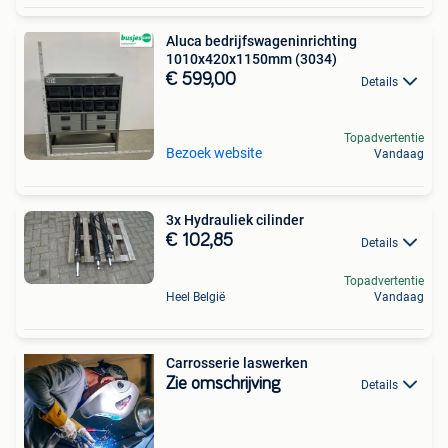
Aluca bedrijfswageninrichting
1010x420x1150mm (3034)
€ 599,00
Details
Topadvertentie
Bezoek website
Vandaag
3x Hydrauliek cilinder
€ 102,85
Details
Topadvertentie
Heel België
Vandaag
Carrosserie laswerken
Zie omschrijving
Details