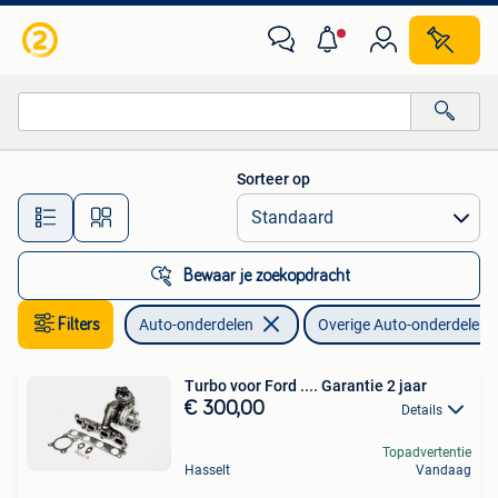
Overige Auto-onderdelen
Sorteer op
Alle afstanden…
Bewaar je zoekopdracht
Filters
Auto-onderdelen
Overige Auto-onderdelen
Turbo voor Ford .... Garantie 2 jaar
€ 300,00
Details
Topadvertentie
Hasselt
Vandaag