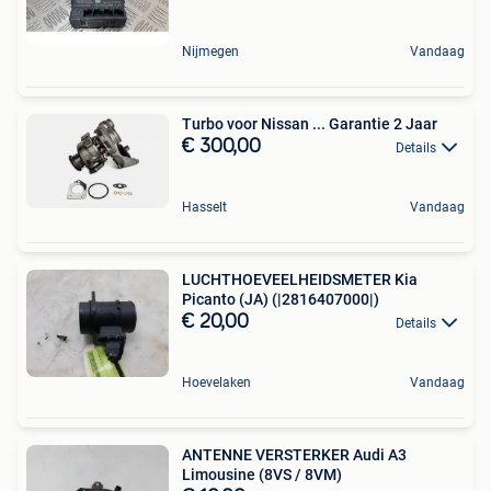
Nijmegen
Vandaag
Turbo voor Nissan ... Garantie 2 Jaar
€ 300,00
Details
Hasselt
Vandaag
LUCHTHOEVEELHEIDSMETER Kia
Picanto (JA) (|2816407000|)
€ 20,00
Details
Hoevelaken
Vandaag
ANTENNE VERSTERKER Audi A3
Limousine (8VS / 8VM)