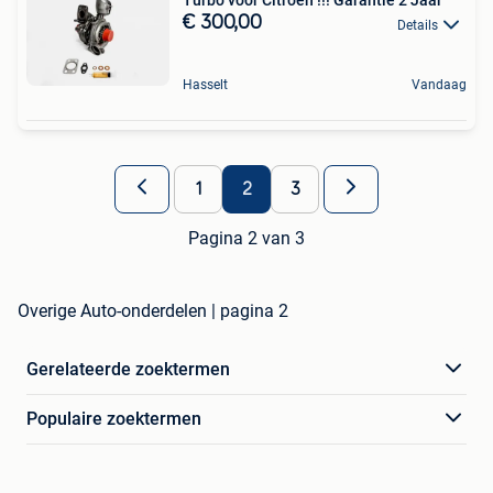
Turbo voor Citroen !!! Garantie 2 Jaar
€ 300,00
Details
Hasselt
Vandaag
1
2
3
Pagina 2 van 3
Overige Auto-onderdelen | pagina 2
Gerelateerde zoektermen
Populaire zoektermen