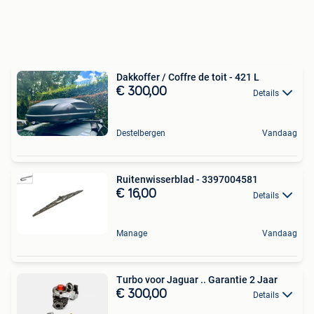
Dakkoffer / Coffre de toit - 421 L
€ 300,00
Details
Destelbergen
Vandaag
Ruitenwisserblad - 3397004581
€ 16,00
Details
Manage
Vandaag
Turbo voor Jaguar .. Garantie 2 Jaar
€ 300,00
Details