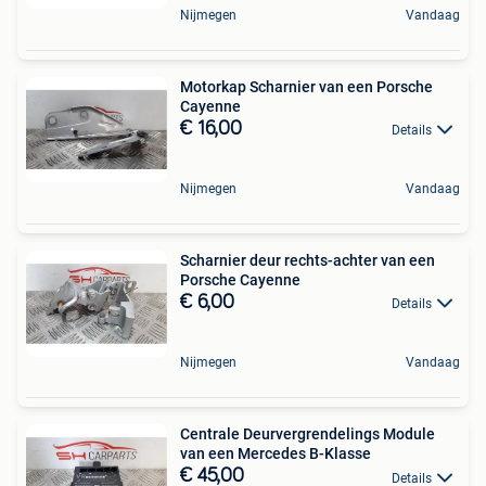
Nijmegen
Vandaag
Motorkap Scharnier van een Porsche
Cayenne
€ 16,00
Details
Nijmegen
Vandaag
Scharnier deur rechts-achter van een
Porsche Cayenne
€ 6,00
Details
Nijmegen
Vandaag
Centrale Deurvergrendelings Module
van een Mercedes B-Klasse
€ 45,00
Details