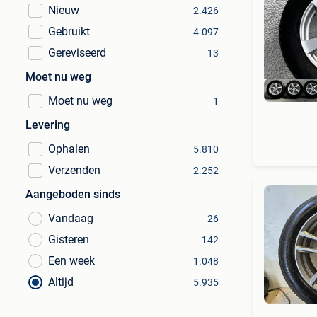
Nieuw
2.426
Gebruikt
4.097
Gereviseerd
13
Moet nu weg
Moet nu weg
1
Levering
Ophalen
5.810
Verzenden
2.252
Aangeboden sinds
Vandaag
26
Gisteren
142
Een week
1.048
Altijd
5.935