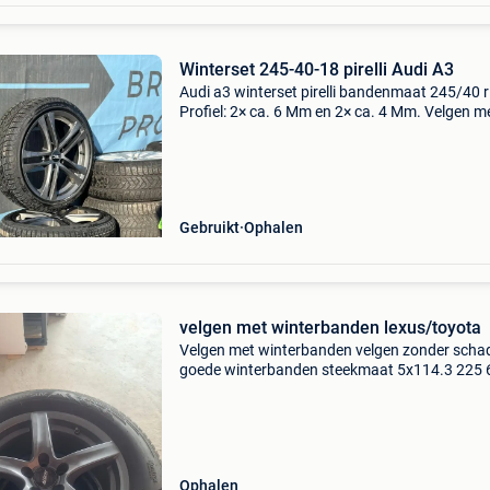
Winterset 245-40-18 pirelli Audi A3
Audi a3 winterset pirelli bandenmaat 245/40 
Profiel: 2× ca. 6 Mm en 2× ca. 4 Mm. Velgen m
algemene gebruiksschade, technisch in orde.
Gebruikt
Ophalen
velgen met winterbanden lexus/toyota
Velgen met winterbanden velgen zonder scha
goede winterbanden steekmaat 5x114.3 225 
Lexus / toyota
Ophalen