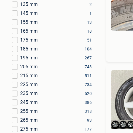
135 mm
2
145 mm
1
155 mm
13
165 mm
18
175 mm
51
185 mm
104
195 mm
267
205 mm
743
215 mm
511
225 mm
734
235 mm
520
245 mm
386
255 mm
318
265 mm
93
275 mm
177