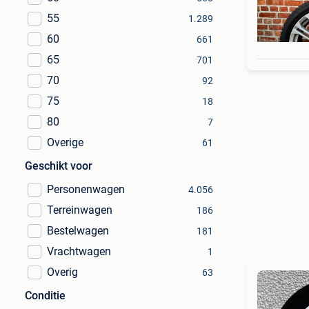
55
1.289
60
661
65
701
70
92
75
18
80
7
Overige
61
Geschikt voor
Personenwagen
4.056
Terreinwagen
186
Bestelwagen
181
Vrachtwagen
1
Overig
63
Conditie