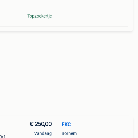
Topzoekertje
€ 250,00
FKC
Vandaag
Bornem
60r16