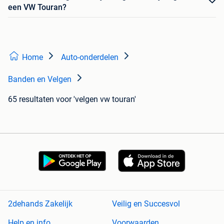
een VW Touran?
Home
Auto-onderdelen
Banden en Velgen
65 resultaten
voor 'velgen vw touran'
2dehands Zakelijk
Veilig en Succesvol
Help en info
Voorwaarden