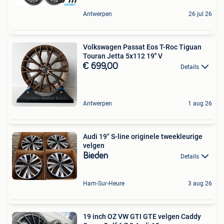
Antwerpen
26 jul 26
Volkswagen Passat Eos T-Roc Tiguan
Touran Jetta 5x112 19'' V
€ 699,00
Details
Antwerpen
1 aug 26
Audi 19" S-line originele tweekleurige
velgen
Bieden
Details
Ham-Sur-Heure
3 aug 26
19 inch OZ VW GTI GTE velgen Caddy