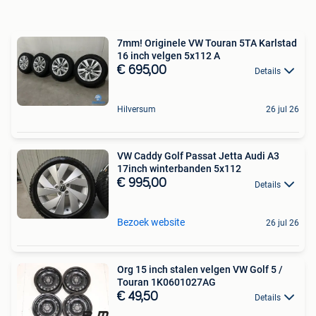
7mm! Originele VW Touran 5TA Karlstad
16 inch velgen 5x112 A
€ 695,00
Details
Hilversum
26 jul 26
VW Caddy Golf Passat Jetta Audi A3
17inch winterbanden 5x112
€ 995,00
Details
Bezoek website
26 jul 26
Org 15 inch stalen velgen VW Golf 5 /
Touran 1K0601027AG
€ 49,50
Details