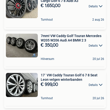
Cargo Golf 6 7 8 Audi A3
€ 1.650,00
Details
Turnhout
2 aug 26
7mm! VW Caddy Golf Touran Mercedes
W205 W206 Audi A4 BMW 2 3
€ 350,00
Details
Hilversum
20 jul 26
17` VW Caddy Touran Golf 6 7 8 Seat
Leon velgen winterbanden
€ 999,00
Details
Turnhout
20 jul 26