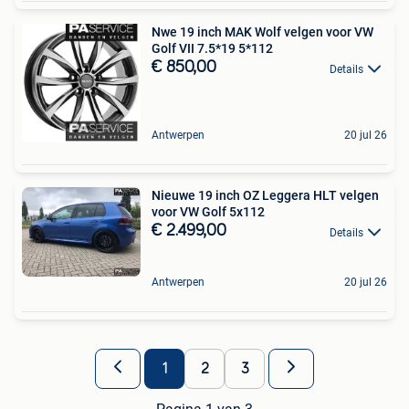
Nwe 19 inch MAK Wolf velgen voor VW
Golf VII 7.5*19 5*112
€ 850,00
Details
Antwerpen
20 jul 26
Nieuwe 19 inch OZ Leggera HLT velgen
voor VW Golf 5x112
€ 2.499,00
Details
Antwerpen
20 jul 26
1
2
3