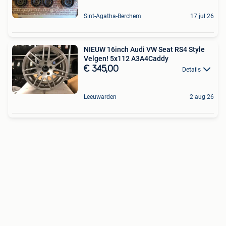
Sint-Agatha-Berchem
17 jul 26
NIEUW 16inch Audi VW Seat RS4 Style
Velgen! 5x112 A3A4Caddy
€ 345,00
Details
Leeuwarden
2 aug 26