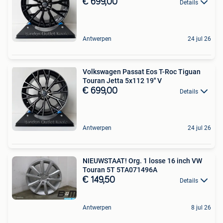
€ 699,00
Details
Antwerpen
24 jul 26
Volkswagen Passat Eos T-Roc Tiguan
Touran Jetta 5x112 19'' V
€ 699,00
Details
Antwerpen
24 jul 26
NIEUWSTAAT! Org. 1 losse 16 inch VW
Touran 5T 5TA071496A
€ 149,50
Details
Antwerpen
8 jul 26