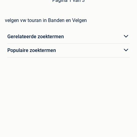
Pagina 1 van 3
velgen vw touran in Banden en Velgen
Gerelateerde zoektermen
Populaire zoektermen