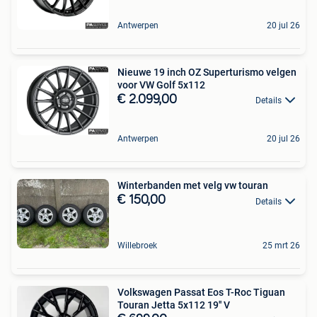
Antwerpen
20 jul 26
Nieuwe 19 inch OZ Superturismo velgen
voor VW Golf 5x112
€ 2.099,00
Details
Antwerpen
20 jul 26
Winterbanden met velg vw touran
€ 150,00
Details
Willebroek
25 mrt 26
Volkswagen Passat Eos T-Roc Tiguan
Touran Jetta 5x112 19'' V