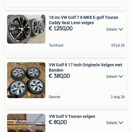
18 inc VW Golf 7 8 MK8 E-golf Touran
Caddy Seat Leon velgen
€ 1.250,00
Details
Turnhout
29 jul 26
VW Golf 8 17 inch Originele Velgen met
Banden
€ 380,00
Details
Deurne
2 aug 26
VW Golf V Touran velgen
€ 80,00
Details