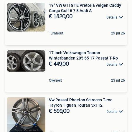
19" VW GTI GTE Pretoria velgen Caddy
Cargo Golf 6 7 8 Audi A
€ 1.820,00
Details
Turnhout
29 jul 26
17 inch Volkswagen Touran
Winterbanden 205 55 17 Passat T-Ro
€ 449,00
Details
Overpelt
23 jul 26
Vw Passat Phaeton Scirocco T-roc
Tayron Tiguan Touran 5x112
€ 599,00
Details