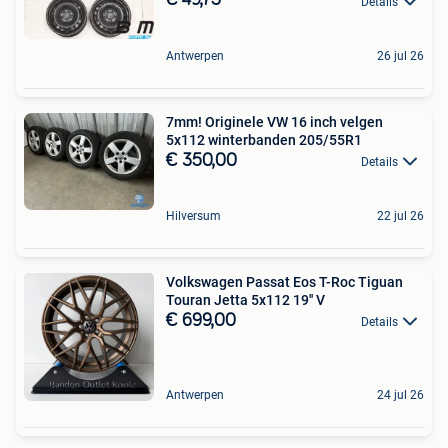
€ 49,75
Details
Antwerpen
26 jul 26
7mm! Originele VW 16 inch velgen
5x112 winterbanden 205/55R1
€ 350,00
Details
Hilversum
22 jul 26
Volkswagen Passat Eos T-Roc Tiguan
Touran Jetta 5x112 19'' V
€ 699,00
Details
Antwerpen
24 jul 26