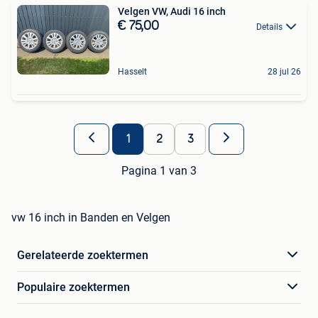
Velgen VW, Audi 16 inch
€ 75,00
Details
Hasselt
28 jul 26
1
2
3
Pagina 1 van 3
vw 16 inch in Banden en Velgen
Gerelateerde zoektermen
Populaire zoektermen