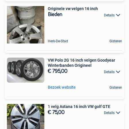
Originele vw velgen 16 inch
Bieden
Details
Herk-De-Stad
Gisteren
VW Polo 2G 16 inch velgen Goodyear
Winterbanden Origineel
€ 795,00
Details
Bezoek website
Gisteren
1 velg Astana 16 inch VW golf GTE
€ 75,00
Details