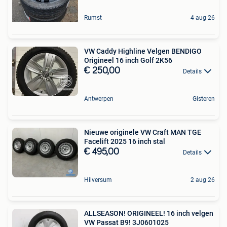
Rumst
4 aug 26
VW Caddy Highline Velgen BENDIGO
Origineel 16 inch Golf 2K56
€ 250,00
Details
Antwerpen
Gisteren
Nieuwe originele VW Craft MAN TGE
Facelift 2025 16 inch stal
€ 495,00
Details
Hilversum
2 aug 26
ALLSEASON! ORIGINEEL! 16 inch velgen
VW Passat B9! 3J0601025