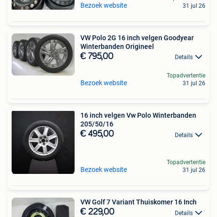
Bezoek website
31 jul 26
VW Polo 2G 16 inch velgen Goodyear
Winterbanden Origineel
€ 795,00
Details
Topadvertentie
Bezoek website
31 jul 26
16 inch velgen Vw Polo Winterbanden
205/50/16
€ 495,00
Details
Topadvertentie
Bezoek website
31 jul 26
VW Golf 7 Variant Thuiskomer 16 Inch
€ 229,00
Details