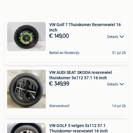
VW Golf 7 Thuiskomer Reservewiel 16
Inch
€ 149,00
Details
Berkel en Rodenrijs
31 jul 26
VW AUDI SEAT SKODA resevewiel
thuiskomer 5x112 57.1 16 inch
€ 349,99
Details
Wervershoof
14 jul 26
VW GOLF 5 velgen 5x112 57.1
Thuiskomer resevewiel 16 inch