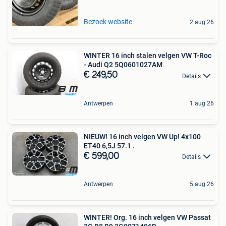
Bezoek website
2 aug 26
WINTER 16 inch stalen velgen VW T-Roc
- Audi Q2 5Q0601027AM
€ 249,50
Details
Antwerpen
1 aug 26
NIEUW! 16 inch velgen VW Up! 4x100
ET40 6,5J 57.1 .
€ 599,00
Details
Antwerpen
5 aug 26
WINTER! Org. 16 inch velgen VW Passat