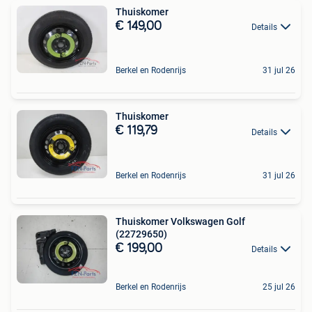
Thuiskomer
€ 149,00
Details
Berkel en Rodenrijs
31 jul 26
Thuiskomer
€ 119,79
Details
Berkel en Rodenrijs
31 jul 26
Thuiskomer Volkswagen Golf
(22729650)
€ 199,00
Details
Berkel en Rodenrijs
25 jul 26