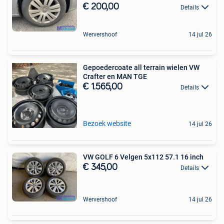
€ 200,00
Details
Wervershoof
14 jul 26
Gepoedercoate all terrain wielen VW
Crafter en MAN TGE
€ 1.565,00
Details
Bezoek website
14 jul 26
VW GOLF 6 Velgen 5x112 57.1 16 inch
€ 345,00
Details
Wervershoof
14 jul 26