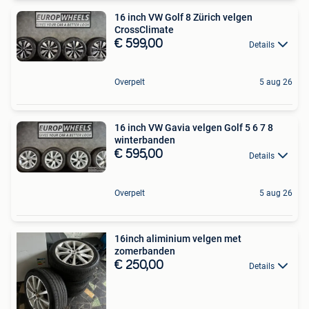
16 inch VW Golf 8 Zürich velgen
CrossClimate
€ 599,00
Details
Overpelt
5 aug 26
16 inch VW Gavia velgen Golf 5 6 7 8
winterbanden
€ 595,00
Details
Overpelt
5 aug 26
16inch aliminium velgen met
zomerbanden
€ 250,00
Details