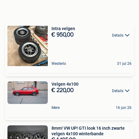
Intra velgen
€ 950,00
Details
Westerlo
31 jul 26
Velgen 4x100
€ 220,00
Details
Mere
16 jun 26
8mm! VW UP! GTI look 16 inch zwarte
velgen 4x100 winterbande