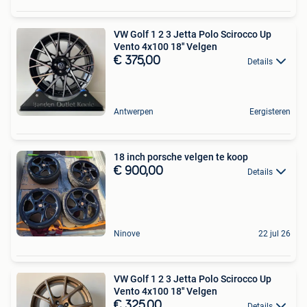
VW Golf 1 2 3 Jetta Polo Scirocco Up
Vento 4x100 18'' Velgen
€ 375,00
Details
Antwerpen
Eergisteren
18 inch porsche velgen te koop
€ 900,00
Details
Ninove
22 jul 26
VW Golf 1 2 3 Jetta Polo Scirocco Up
Vento 4x100 18'' Velgen
€ 325,00
Details